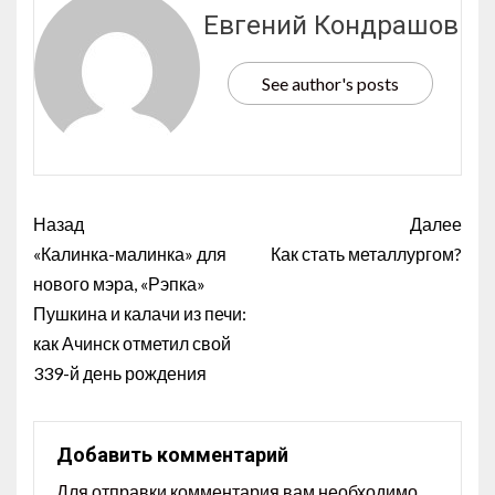
Евгений Кондрашов
See author's posts
Назад
Далее
«Калинка-малинка» для
Как стать металлургом?
нового мэра, «Рэпка»
Пушкина и калачи из печи:
как Ачинск отметил свой
339-й день рождения
Добавить комментарий
Для отправки комментария вам необходимо