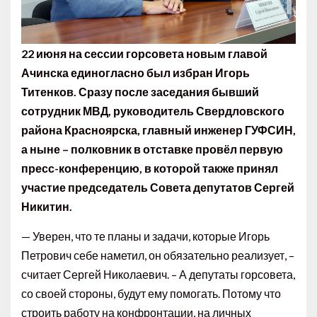
22 июня на сессии горсовета новым главой
Ачинска единогласно был избран Игорь
Титенков. Сразу после заседания бывший
сотрудник МВД, руководитель Свердловского
района Красноярска, главный инженер ГУФСИН,
а ныне – полковник в отставке провёл первую
пресс-конференцию, в которой также принял
участие председатель Совета депутатов Сергей
Никитин.
— Уверен, что те планы и задачи, которые Игорь
Петрович себе наметил, он обязательно реализует, –
считает Сергей Николаевич. – А депутаты горсовета,
со своей стороны, будут ему помогать. Потому что
строить работу на конфронтации, на личных