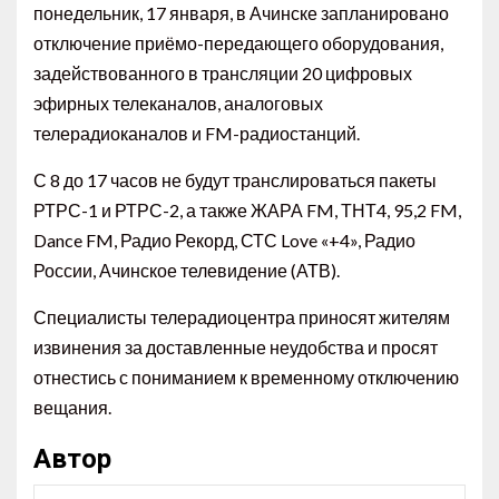
понедельник, 17 января, в Ачинске запланировано
отключение приёмо-передающего оборудования,
задействованного в трансляции 20 цифровых
эфирных телеканалов, аналоговых
телерадиоканалов и FM-радиостанций.
С 8 до 17 часов не будут транслироваться пакеты
РТРС-1 и РТРС-2, а также ЖАРА FM, ТНТ4, 95,2 FM,
Dance FM, Радио Рекорд, СТС Love «+4», Радио
России, Ачинское телевидение (АТВ).
Специалисты телерадиоцентра приносят жителям
извинения за доставленные неудобства и просят
отнестись с пониманием к временному отключению
вещания.
Автор