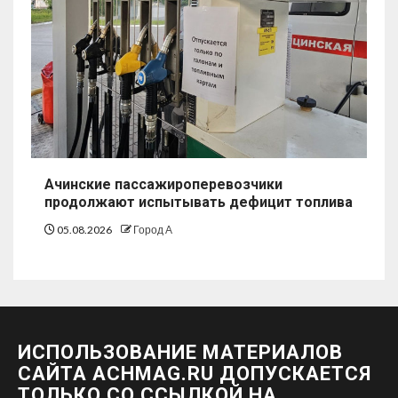
Ачинские пассажироперевозчики
продолжают испытывать дефицит топлива
05.08.2026
Город А
ИСПОЛЬЗОВАНИЕ МАТЕРИАЛОВ
САЙТА ACHMAG.RU ДОПУСКАЕТСЯ
ТОЛЬКО СО ССЫЛКОЙ НА