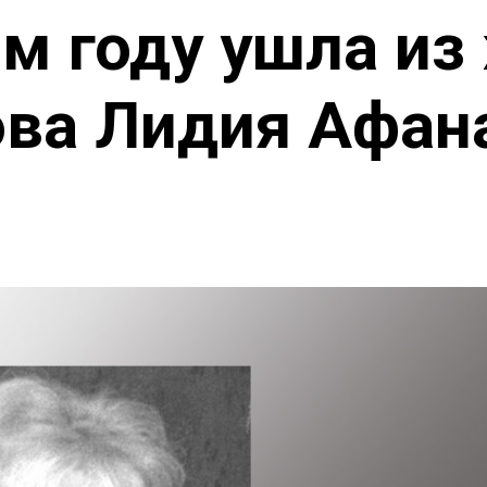
-м году ушла из
ва Лидия Афан