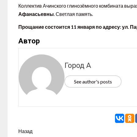
Коллектив Ачинского глинозёмного комбината выр
Афанасьевны
. Светлая память.
Прощание состоится 11 января по адресу: ул. Пар
Автор
Город А
See author's posts
Назад