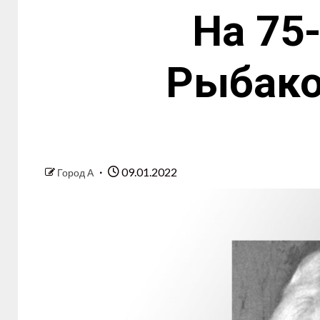
На 75
Рыбако
09.01.2022
Город А