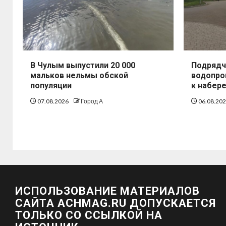
В Чулым выпустили 20 000
Подрядч
мальков нельмы обской
водопро
популяции
к набер
07.08.2026
Город А
06.08.20
ИСПОЛЬЗОВАНИЕ МАТЕРИАЛОВ
САЙТА ACHMAG.RU ДОПУСКАЕТСЯ
ТОЛЬКО СО ССЫЛКОЙ НА