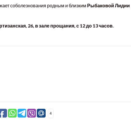
ажает соболезнования родным и близким
Рыбаковой Лидии
тизанская, 26, в зале прощания, с 12 до 13 часов.
4