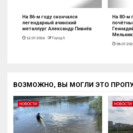
На 86-м году скончался
На 80-м 
легендарный ачинский
почётны
металлург Александр Пивнёв
Геннади
Мельник
12.07.2026
Город А
08.07.20
ВОЗМОЖНО, ВЫ МОГЛИ ЭТО ПРОП
НОВОСТИ
НОВОСТИ