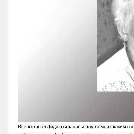
Все, кто знал Лидию Афанасьевну, помнят, каким св