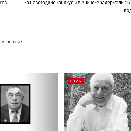
ков
За новогодние каникулы в Ачинске задержали 15
во
ризоваться
.
УТРАТА