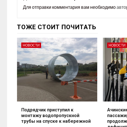
Для отправки комментария вам необходимо
авто
ТОЖЕ СТОИТ ПОЧИТАТЬ
НОВОСТИ
НОВОСТИ
Подрядчик приступил к
Ачински
монтажу водопропускной
пассажи
трубы на спуске к набережной
продолж
дефицит