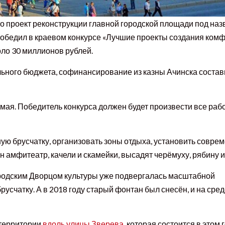
что проект реконструкции главной городской площади под на
» победил в краевом конкурсе «Лучшие проекты создания ком
оло 30 миллионов рублей.
льного бюджета, софинансирование из казны Ачинска состав
мая. Победитель конкурса должен будет произвести все раб
ю брусчатку, организовать зоны отдыха, установить совре
н амфитеатр, качели и скамейки, высадят черёмуху, рябину и
ородским Дворцом культуры уже подвергалась масштабной
усчатку. А в 2018 году старый фонтан был снесён, и на сре
 территории
вдоль улицы Зверева
, которая состоится в этом г