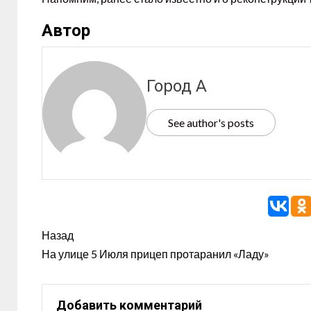
Автор
Город А
See author's posts
Назад
На улице 5 Июля прицеп протаранил «Ладу»
Добавить комментарий