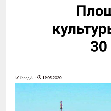
Площ
культур
30
19.05.2020
Город А