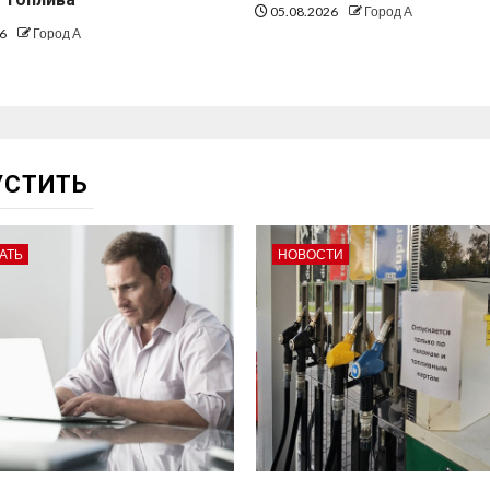
05.08.2026
Город А
26
Город А
УСТИТЬ
АТЬ
НОВОСТИ