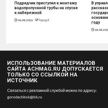
Подрядчик приступил к монтажу
В управ
водопропускной трубы на спуске
рассказ
к набережной
государ
основани
06.08.2026
Город А
году
06.08.20
ИСПОЛЬЗОВАНИЕ МАТЕРИАЛОВ
САЙТА ACHMAG.RU ДОПУСКАЕТСЯ
ТОЛЬКО СО ССЫЛКОЙ НА
ИСТОЧНИК
Связаться с рекламной службой можно по адресу:
gorodachinsk@bk.ru