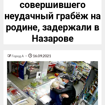
совершившего
неудачный грабёж на
родине, задержали в
Назарове
16.09.2021
Город А