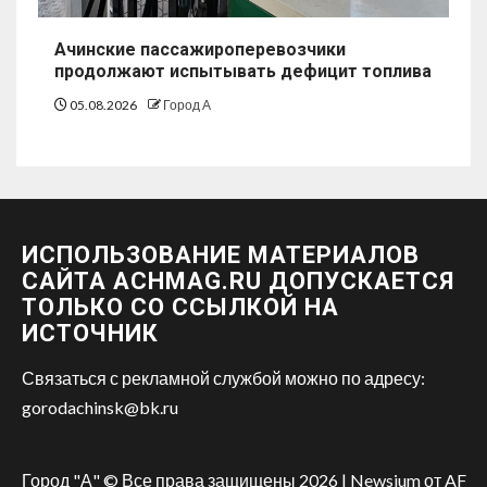
Ачинские пассажироперевозчики
продолжают испытывать дефицит топлива
05.08.2026
Город А
ИСПОЛЬЗОВАНИЕ МАТЕРИАЛОВ
САЙТА ACHMAG.RU ДОПУСКАЕТСЯ
ТОЛЬКО СО ССЫЛКОЙ НА
ИСТОЧНИК
Связаться с рекламной службой можно по адресу:
gorodachinsk@bk.ru
Город "А" © Все права защищены 2026
|
Newsium
от AF