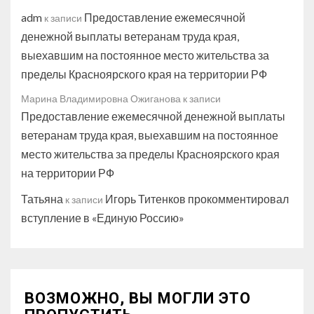
adm
Предоставление ежемесячной
к записи
денежной выплаты ветеранам труда края,
выехавшим на постоянное место жительства за
пределы Красноярского края на территории РФ
Марина Владимировна Ожиганова
к записи
Предоставление ежемесячной денежной выплаты
ветеранам труда края, выехавшим на постоянное
место жительства за пределы Красноярского края
на территории РФ
Татьяна
Игорь Титенков прокомментировал
к записи
вступление в «Единую Россию»
ВОЗМОЖНО, ВЫ МОГЛИ ЭТО