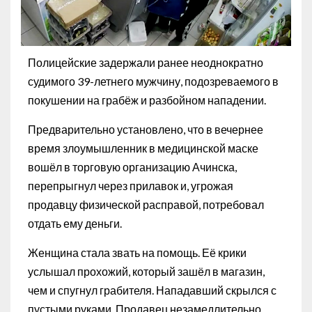
Полицейские задержали ранее неоднократно
судимого 39-летнего мужчину, подозреваемого в
покушении на грабёж и разбойном нападении.
Предварительно установлено, что в вечернее
время злоумышленник в медицинской маске
вошёл в торговую организацию Ачинска,
перепрыгнул через прилавок и, угрожая
продавцу физической расправой, потребовал
отдать ему деньги.
Женщина стала звать на помощь. Её крики
услышал прохожий, который зашёл в магазин,
чем и спугнул грабителя. Нападавший скрылся с
пустыми руками. Продавец незамедлительно