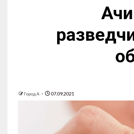
Ачи
разведчи
о
07.09.2021
Город А