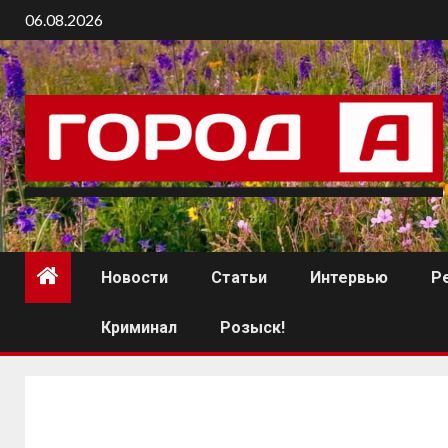
06.08.2026
Новости
Статьи
Интервью
Р
Криминал
Розыск!