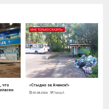
МНЕ ТОЛЬКО СКАЗАТЬ!
, что
«Стыдно за Ачинск!»
зопасен
05.08.2026
Город А