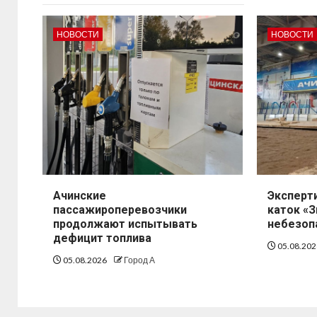
НОВОСТИ
НОВОСТИ
Ачинские
Эксперт
пассажироперевозчики
каток «
продолжают испытывать
небезоп
дефицит топлива
05.08.20
05.08.2026
Город А