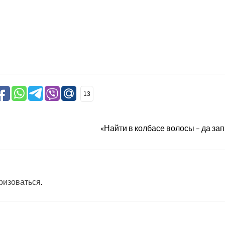
13
«Найти в колбасе волосы – да зап
ризоваться
.