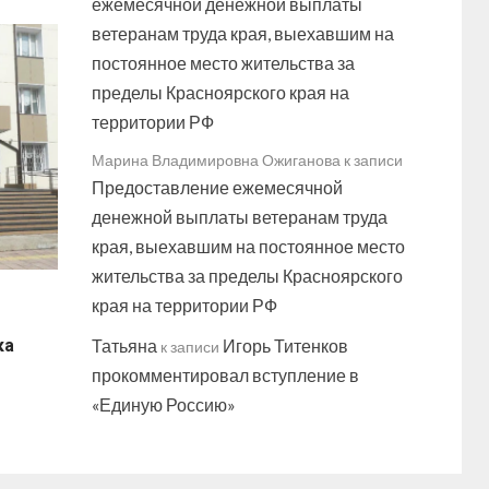
ежемесячной денежной выплаты
ветеранам труда края, выехавшим на
постоянное место жительства за
пределы Красноярского края на
территории РФ
Марина Владимировна Ожиганова
к записи
Предоставление ежемесячной
денежной выплаты ветеранам труда
края, выехавшим на постоянное место
жительства за пределы Красноярского
края на территории РФ
ка
Татьяна
Игорь Титенков
к записи
прокомментировал вступление в
«Единую Россию»