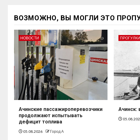
ВОЗМОЖНО, ВЫ МОГЛИ ЭТО ПРОП
НОВОСТИ
ПРОГУЛКИ
Ачинские пассажироперевозчики
Ачинск: 
продолжают испытывать
05.08.20
дефицит топлива
05.08.2026
Город А