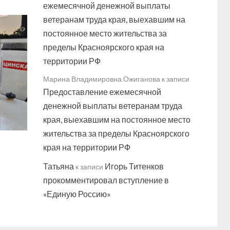
ежемесячной денежной выплаты
ветеранам труда края, выехавшим на
постоянное место жительства за
пределы Красноярского края на
территории РФ
Марина Владимировна Ожиганова
к записи
Предоставление ежемесячной
денежной выплаты ветеранам труда
края, выехавшим на постоянное место
жительства за пределы Красноярского
края на территории РФ
Татьяна
Игорь Титенков
к записи
прокомментировал вступление в
«Единую Россию»