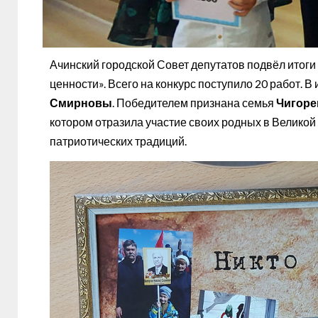
Ачинский городской Совет депутатов подвёл итоги
ценности». Всего на конкурс поступило 20 работ. В
Смирновы
. Победителем признана семья
Чигоре
котором отразила участие своих родных в Велико
патриотических традиций.