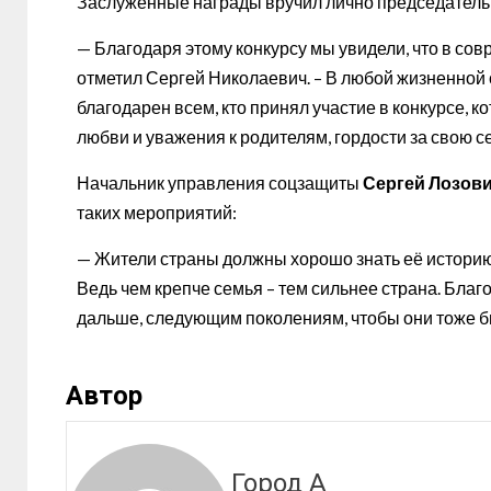
Заслуженные награды вручил лично председатель
— Благодаря этому конкурсу мы увидели, что в сов
отметил Сергей Николаевич. – В любой жизненной с
благодарен всем, кто принял участие в конкурсе, 
любви и уважения к родителям, гордости за свою с
Начальник управления соцзащиты
Сергей Лозов
таких мероприятий:
— Жители страны должны хорошо знать её историю,
Ведь чем крепче семья – тем сильнее страна. Благ
дальше, следующим поколениям, чтобы они тоже 
Автор
Город А