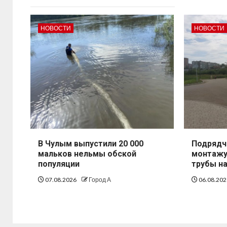
НОВОСТИ
НОВОСТИ
В Чулым выпустили 20 000
Подрядч
мальков нельмы обской
монтажу
популяции
трубы н
07.08.2026
Город А
06.08.20