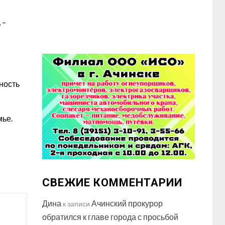
 –
ность
мье.
СВЕЖИЕ КОММЕНТАРИИ
Дина
Ачинский прокурор
к записи
обратился к главе города с просьбой