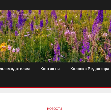
екламодателям
Контакты
Колонка Редактора
НОВОСТИ