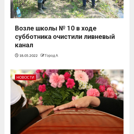
Возле школы № 10 в ходе
субботника очистили ливневый
канал
18.05.2022
Город А
НОВОСТИ