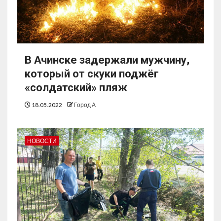
В Ачинске задержали мужчину,
который от скуки поджёг
«солдатский» пляж
18.05.2022
Город А
НОВОСТИ