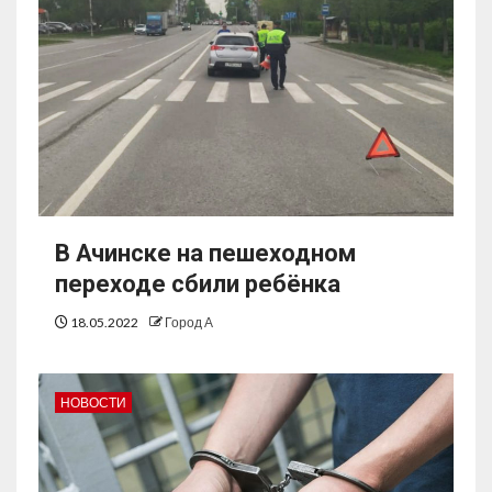
В Ачинске на пешеходном
переходе сбили ребёнка
18.05.2022
Город А
НОВОСТИ