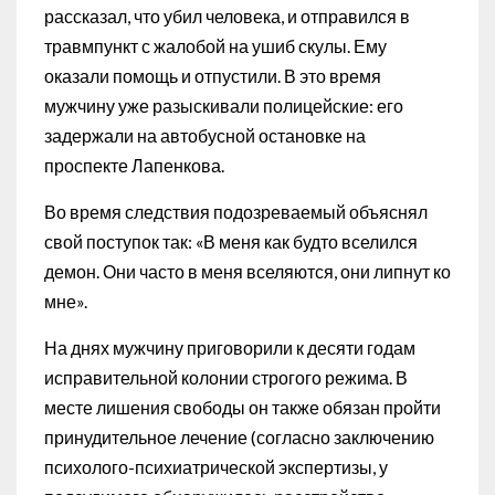
рассказал, что убил человека, и отправился в
травмпункт с жалобой на ушиб скулы. Ему
оказали помощь и отпустили. В это время
мужчину уже разыскивали полицейские: его
задержали на автобусной остановке на
проспекте Лапенкова.
Во время следствия подозреваемый объяснял
свой поступок так: «В меня как будто вселился
демон. Они часто в меня вселяются, они липнут ко
мне».
На днях мужчину приговорили к десяти годам
исправительной колонии строгого режима. В
месте лишения свободы он также обязан пройти
принудительное лечение (согласно заключению
психолого-психиатрической экспертизы, у