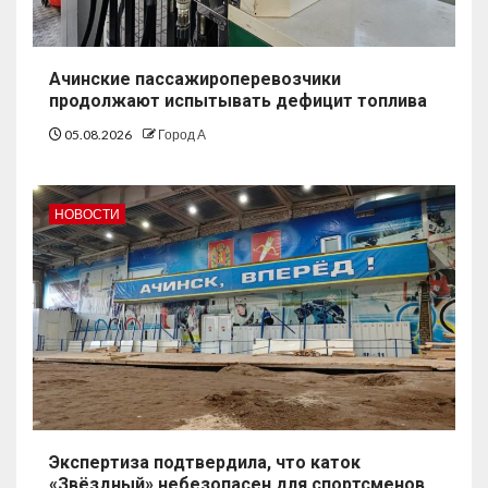
Ачинские пассажироперевозчики
продолжают испытывать дефицит топлива
05.08.2026
Город А
НОВОСТИ
Экспертиза подтвердила, что каток
«Звёздный» небезопасен для спортсменов