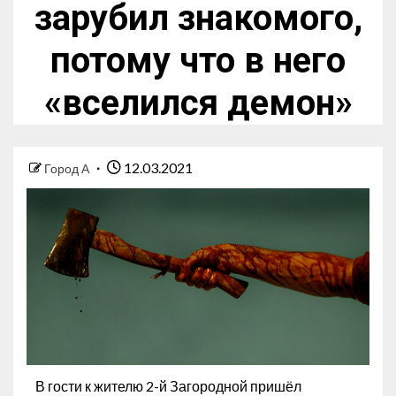
зарубил знакомого,
потому что в него
«вселился демон»
12.03.2021
Город А
В гости к жителю 2-й Загородной пришёл