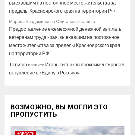
выехавшим на постоянное место жительства за
пределы Красноярского края на территории РФ
Марина Владимировна Ожиганова
к записи
Предоставление ежемесячной денежной выплаты
ветеранам труда края, выехавшим на постоянное
место жительства за пределы Красноярского края
на территории РФ
Татьяна
Игорь Титенков прокомментировал
к записи
вступление в «Единую Россию»
ВОЗМОЖНО, ВЫ МОГЛИ ЭТО
ПРОПУСТИТЬ
НОВОСТИ