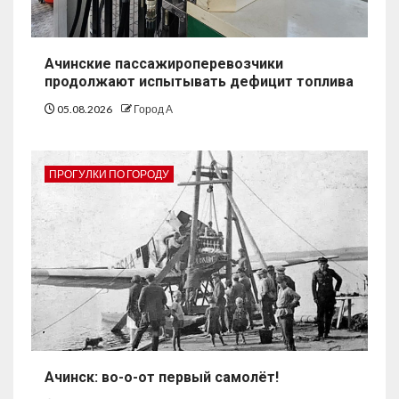
Ачинские пассажироперевозчики
продолжают испытывать дефицит топлива
05.08.2026
Город А
ПРОГУЛКИ ПО ГОРОДУ
Ачинск: во-о-от первый самолёт!