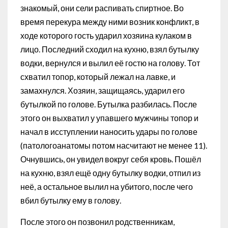
знакомый, они сели распивать спиртное. Во
время перекура между ними возник конфликт, в
ходе которого гость ударил хозяина кулаком в
лицо. Последний сходил на кухню, взял бутылку
водки, вернулся и вылил её гостю на голову. Тот
схватил топор, который лежал на лавке, и
замахнулся. Хозяин, защищаясь, ударил его
бутылкой по голове. Бутылка разбилась. После
этого он выхватил у упавшего мужчины топор и
начал в исступлении наносить удары по голове
(патологоанатомы потом насчитают не менее 11).
Очнувшись, он увидел вокруг себя кровь. Пошёл
на кухню, взял ещё одну бутылку водки, отпил из
неё, а остальное вылил на убитого, после чего
вбил бутылку ему в голову.
После этого он позвонил родственникам,