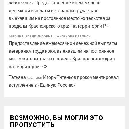
adm
Предоставление ежемесячной
к записи
денежной выплаты ветеранам труда края,
выехавшим на постоянное место жительства за
пределы Красноярского края на территории РФ
Марина Владимировна Ожиганова
к записи
Предоставление ежемесячной денежной выплаты
ветеранам труда края, выехавшим на постоянное
место жительства за пределы Красноярского края
на территории РФ
Татьяна
Игорь Титенков прокомментировал
к записи
вступление в «Единую Россию»
ВОЗМОЖНО, ВЫ МОГЛИ ЭТО
ПРОПУСТИТЬ