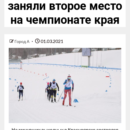
заняли второе место
на чемпионате края
01.03.2021
Город А
На минувших выходных в Красноярске состоялся