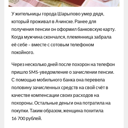
У жительницы города Шарыпово умер дядя,
который проживал в Ачинске. Ранее для
получения пенсии он оформил банковскую карту.
Когда мужчина скончался, племянница забрала
её себе – вместе с сотовым телефоном
покойного.
Через несколько дней после похорон на телефон
пришло SMS-уведомление о зачислении пенсии.
С помощью мобильного банка она перевела
половину зачисленных средств на свой счёт в
качестве компенсации своих расходов на
похороны. Остальные деньги она потратила на
покупки. Таким образом, женщина похитила
16 700 рублей.