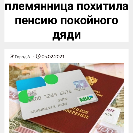
племянница похитила
пенсию покойного
дяди
05.02.2021
Город А