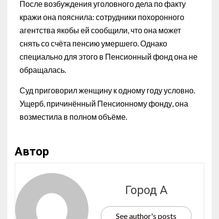
После возбуждения уголовного дела по факту
кражи она пояснила: сотрудники похоронного
агентства якобы ей сообщили, что она может
снять со счёта пенсию умершего. Однако
специально для этого в Пенсионный фонд она не
обращалась.
Суд приговорил женщину к одному году условно.
Ущерб, причинённый Пенсионному фонду, она
возместила в полном объёме.
Автор
Город А
See author's posts