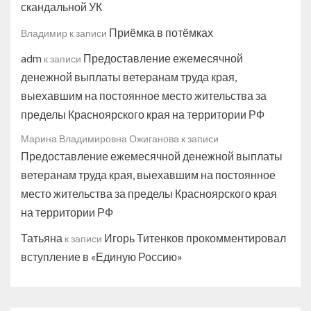
скандальной УК
Приёмка в потёмках
Владимир
к записи
adm
Предоставление ежемесячной
к записи
денежной выплаты ветеранам труда края,
выехавшим на постоянное место жительства за
пределы Красноярского края на территории РФ
Марина Владимировна Ожиганова
к записи
Предоставление ежемесячной денежной выплаты
ветеранам труда края, выехавшим на постоянное
место жительства за пределы Красноярского края
на территории РФ
Татьяна
Игорь Титенков прокомментировал
к записи
вступление в «Единую Россию»