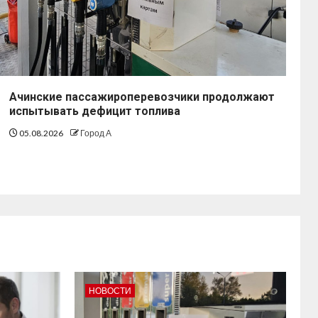
Ачинские пассажироперевозчики продолжают
испытывать дефицит топлива
05.08.2026
Город А
НОВОСТИ