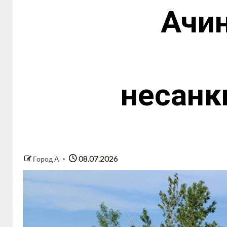
Ачин
несанк
08.07.2026
Город А