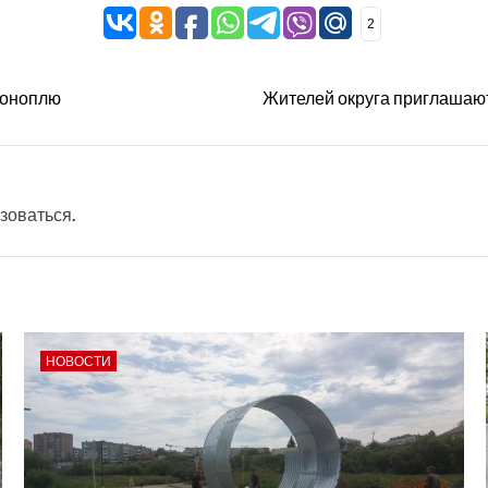
2
коноплю
Жителей округа приглашают
зоваться
.
НОВОСТИ