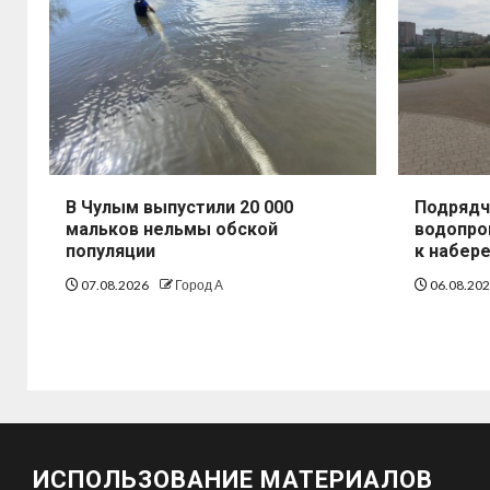
В Чулым выпустили 20 000
Подрядч
мальков нельмы обской
водопро
популяции
к набер
07.08.2026
Город А
06.08.20
ИСПОЛЬЗОВАНИЕ МАТЕРИАЛОВ