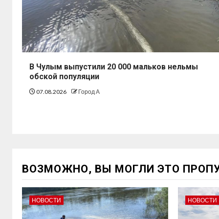
В Чулым выпустили 20 000 мальков нельмы
обской популяции
07.08.2026
Город А
ВОЗМОЖНО, ВЫ МОГЛИ ЭТО ПРОП
НОВОСТИ
НОВОСТИ