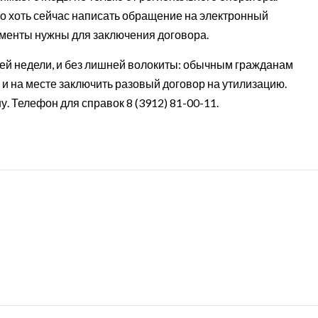
о хоть сейчас написать обращение на электронный
кументы нужны для заключения договора.
щей недели, и без лишней волокиты: обычным гражданам
 и на месте заключить разовый договор на утилизацию.
у. Телефон для справок 8 (3912) 81-00-11.