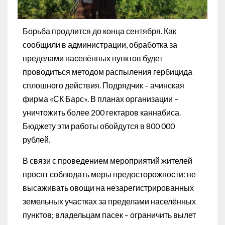
Борьба продлится до конца сентября. Как
сообщили в администрации, обработка за
пределами населённых пунктов будет
проводиться методом распыления гербицида
сплошного действия. Подрядчик – ачинская
фирма «СК Барс». В планах организации –
уничтожить более 200 гектаров каннабиса.
Бюджету эти работы обойдутся в 800 000
рублей.
В связи с проведением мероприятий жителей
просят соблюдать меры предосторожности: не
высаживать овощи на незарегистрированных
земельных участках за пределами населённых
пунктов; владельцам пасек – ограничить вылет