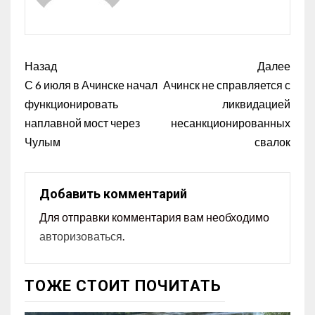
Назад
Далее
С 6 июля в Ачинске начал
Ачинск не справляется с
функционировать
ликвидацией
наплавной мост через
несанкционированных
Чулым
свалок
Добавить комментарий
Для отправки комментария вам необходимо
авторизоваться
.
ТОЖЕ СТОИТ ПОЧИТАТЬ