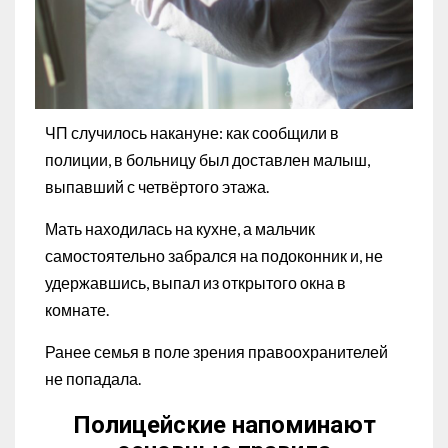
ЧП случилось накануне: как сообщили в
полиции, в больницу был доставлен малыш,
выпавший с четвёртого этажа.
Мать находилась на кухне, а мальчик
самостоятельно забрался на подоконник и, не
удержавшись, выпал из открытого окна в
комнате.
Ранее семья в поле зрения правоохранителей
не попадала.
Полицейские напоминают