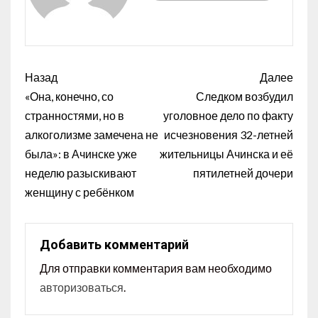
Назад
Далее
«Она, конечно, со
Следком возбудил
странностями, но в
уголовное дело по факту
алкоголизме замечена не
исчезновения 32-летней
была»: в Ачинске уже
жительницы Ачинска и её
неделю разыскивают
пятилетней дочери
женщину с ребёнком
Добавить комментарий
Для отправки комментария вам необходимо
авторизоваться
.