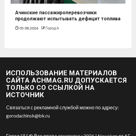
Ачинские пассажироперевозчики
продолжают испытывать дефицит топлива
05.08.2026
Город А
ИСПОЛЬЗОВАНИЕ МАТЕРИАЛОВ
САЙТА ACHMAG.RU ДОПУСКАЕТСЯ
ТОЛЬКО СО ССЫЛКОЙ НА
ИСТОЧНИК
Связаться с рекламной службой можно по адресу:
gorodachinsk@bk.ru
Город "А" © Все права защищены 2026
|
Newsium
от AF