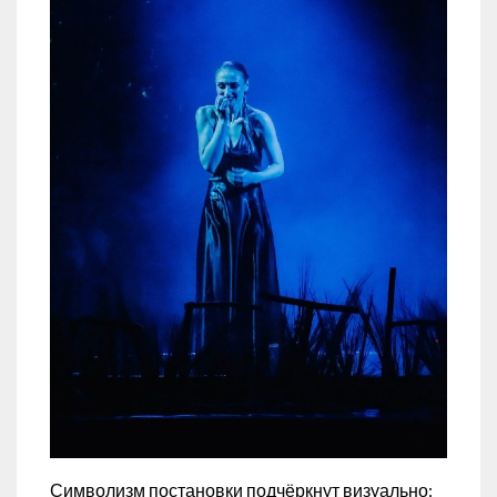
Символизм постановки подчёркнут визуально: