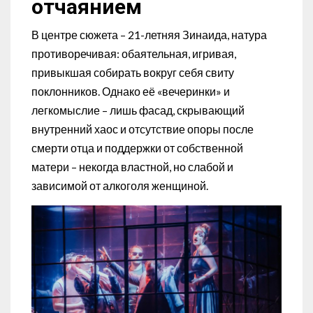
отчаянием
В центре сюжета – 21-летняя Зинаида, натура
противоречивая: обаятельная, игривая,
привыкшая собирать вокруг себя свиту
поклонников. Однако её «вечеринки» и
легкомыслие – лишь фасад, скрывающий
внутренний хаос и отсутствие опоры после
смерти отца и поддержки от собственной
матери – некогда властной, но слабой и
зависимой от алкоголя женщиной.