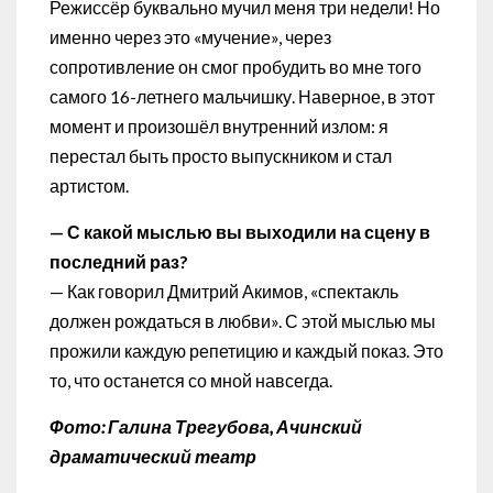
Режиссёр буквально мучил меня три недели! Но
именно через это «мучение», через
сопротивление он смог пробудить во мне того
самого 16-летнего мальчишку. Наверное, в этот
момент и произошёл внутренний излом: я
перестал быть просто выпускником и стал
артистом.
— С какой мыслью вы выходили на сцену в
последний раз?
— Как говорил Дмитрий Акимов, «спектакль
должен рождаться в любви». С этой мыслью мы
прожили каждую репетицию и каждый показ. Это
то, что останется со мной навсегда.
Фото: Галина Трегубова, Ачинский
драматический театр