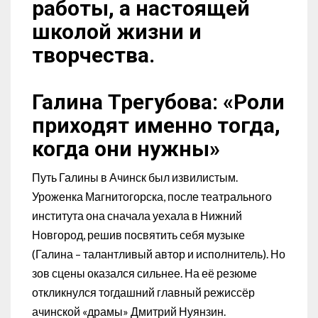
работы, а настоящей
школой жизни и
творчества.
Галина Трегубова: «Роли
приходят именно тогда,
когда они нужны»
Путь Галины в Ачинск был извилистым.
Уроженка Магнитогорска, после театрального
института она сначала уехала в Нижний
Новгород, решив посвятить себя музыке
(Галина – талантливый автор и исполнитель). Но
зов сцены оказался сильнее. На её резюме
откликнулся тогдашний главный режиссёр
ачинской «драмы» Дмитрий Нуянзин.