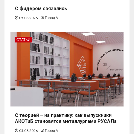
С фидером связались
05.08.2026
Город А
СТАТЬИ
С теорией – на практику: как выпускники
АКОТиБ становятся металлургами РУСАЛа
05.08.2026
Город А