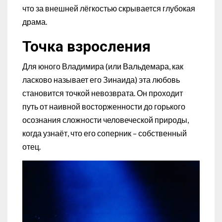
что за внешней лёгкостью скрывается глубокая
драма.
Точка взросления
Для юного Владимира (или Вальдемара, как
ласково называет его Зинаида) эта любовь
становится точкой невозврата. Он проходит
путь от наивной восторженности до горького
осознания сложности человеческой природы,
когда узнаёт, что его соперник – собственный
отец.