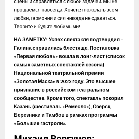
сцены и справляться с любой задачей. Мы не
прощаемся навсегда. Хочется пожелать всем
любви, гармонии и сил никогда не сдаваться.
Творите и будьте любимыми!
НА ЗАМЕТКУ! Успех спектакля подтвердил –
Галина справилась блестяще. Постановка
«Первая любовь» вошла в лонг-лист (список
самых заметных спектаклей сезона)
Национальной театральной премии
«Золотая Маска» в 2023 году. Это высшее
признание в российском театральном
сообществе. Кроме того, спектакль покорил
Казань (фестиваль «Ремесло»), Озерск,
Березники и Тамбов в рамках программы
«Большие гастроли».
Михаил Вергунов: