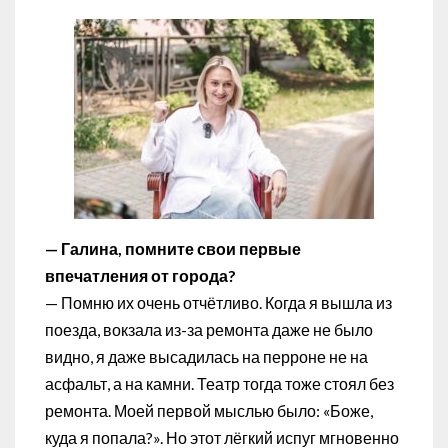
— Галина, помните свои первые
впечатления от города?
— Помню их очень отчётливо. Когда я вышла из
поезда, вокзала из-за ремонта даже не было
видно, я даже высадилась на перроне не на
асфальт, а на камни. Театр тогда тоже стоял без
ремонта. Моей первой мыслью было: «Боже,
куда я попала?». Но этот лёгкий испуг мгновенно