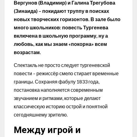
Вергунов (Владимир) и Галина Трегубова
(Зинаида) – покидают труппу в поисках
новых творческих горизонтов. В зале было
много школьников: повесть Тургенева
включена в школьную программу, ну а
любовь, как мы знаем «покорна» всем
возрастам.
Спектакль не просто следует тургеневской
повести – режиссёр смело стирает временные
границы. Сохраняя фабулу 1833 года,
постановка наполняется современным
звучанием и ритмами, которые делают
классическую историю острой и понятной
сегодняшнему зрителю.
Между игрой и