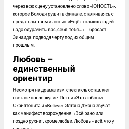
через всю сцену установлено слово «ЮНОСТЬ»,
которое Володя рушит в финале, сталкиваясь с
предательством и ложью. «Ещё стольких людей
надо одурачить: вас, себя, тебя…», – бросает
Зинаида, подводя черту под их общим
прошлым.
Любовь –
единственный
ориентир
Несмотря на драматизм, спектакль оставляет
светлое послевкусие. Песни «Это любовь»
Скриптонита и «Believe» Элтона Джона звучат
как манифест возрождения: «Всё рано или
поздно рухнет, кроме любви. Любовь – всё, что у
нас есть».