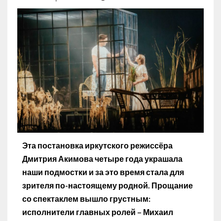
Эта постановка иркутского режиссёра
Дмитрия Акимова четыре года украшала
наши подмостки и за это время стала для
зрителя по-настоящему родной. Прощание
со спектаклем вышло грустным:
исполнители главных ролей – Михаил