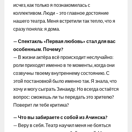
исчез, как только я познакомилась с
коллективом. Люди – это главное достояние
нашего театра. Меня встретили так тепло, что я
сразу поняла: я дома.
— Спектакль «Первая любовь» стал для вас
особенным. Почему?
— В жизни актёра всё происходит неслучайно:
роли приходят именно в те моменты, когда они
созвучны твоему внутреннему состоянию. С
этой постановкой было именно так. Я знала, что
хочу и могу сыграть Зинаиду. Но всегда остаётся
вопрос: сможешь ли ты передать это зрителю?
Поверит ли тебе критика?
— Что вы забираете с собой из Ачинска?
— Веру в себя. Театр научил меня не бояться