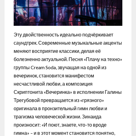
Эту двойственность идеально подчёркивает
саундтрек. Современные музыкальные акценты
меняют восприятие классики, делая её
болезненно актуальной. Песня «Плачу на техно»
группы Cream Soda, звучащая на одной из
вечеринок, становится манифестом
несчастливой любви, а композиция
Скриптонита «Вечеринка» в исполнении Галины
Трегубовой превращается из «грязного»
оригинала в пронзительный гимн любви и
трагизма человеческой жизни. Зинаида
произносит: «И поют, знаете, что-то вроде
гимна» – и в этот момент становится понятно,