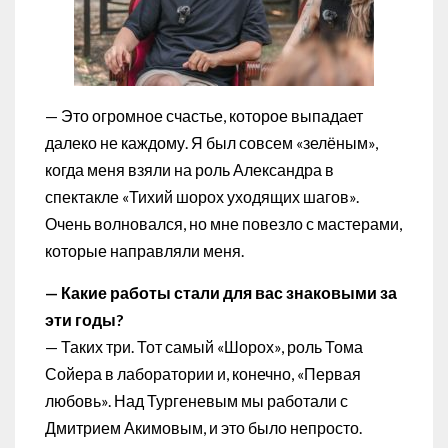
— Это огромное счастье, которое выпадает
далеко не каждому. Я был совсем «зелёным»,
когда меня взяли на роль Александра в
спектакле «Тихий шорох уходящих шагов».
Очень волновался, но мне повезло с мастерами,
которые направляли меня.
— Какие работы стали для вас знаковыми за
эти годы?
— Таких три. Тот самый «Шорох», роль Тома
Сойера в лаборатории и, конечно, «Первая
любовь». Над Тургеневым мы работали с
Дмитрием Акимовым, и это было непросто.