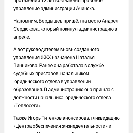
протяжении 12 лет возглавлял правовое
управление администрации Ачинска.
Напомним, Бердышев пришёл на место Андрея
Сердюкова, который покинул администрацию в
апреле.
А вот руководителем вновь созданного
управления ЖКХ назначена Наталья
Винникова. Ранее она работала в службе
судебных приставов, начальником
юридического отдела в управлении
образования. В администрацию она пришла с
должности начальника юридического отдела
«Теплосети».
Также Игорь Титенков анонсировал ликвидацию
«Центра обеспечения жизнедеятельности» и