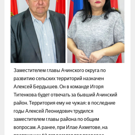
Заместителем главы Ачинского округа по
развитию сельских территорий назначен
Алексей Бердышев. Он в команде Игоря
Титенкова будет отвечать за бывший Ачинский
район. Территория ему не чужая: в последние
годы Алексей Леонидович трудился
заместителем главы района по общим
вопросам. А ранее, при Илае Ахметове, на