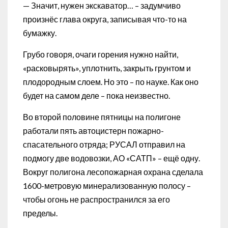
— Значит, нужен экскаватор… – задумчиво
произнёс глава округа, записывая что-то на
бумажку.
Грубо говоря, очаги горения нужно найти,
«расковырять», уплотнить, закрыть грунтом и
плодородным слоем. Но это – по науке. Как оно
будет на самом деле – пока неизвестно.
Во второй половине пятницы на полигоне
работали пять автоцистерн пожарно-
спасательного отряда; РУСАЛ отправил на
подмогу две водовозки, АО «САТП» – ещё одну.
Вокруг полигона лесопожарная охрана сделала
1600-метровую минерализованную полосу –
чтобы огонь не распространился за его
пределы.