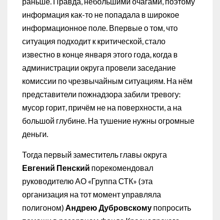
раньше. Правда, небольшими очагами, поэтому
информация как-то не попадала в широкое
информационное поле. Впервые о том, что
ситуация подходит к критической, стало
известно в конце января этого года, когда в
администрации округа провели заседание
комиссии по чрезвычайным ситуациям. На нём
представители пожнадзора забили тревогу:
мусор горит, причём не на поверхности, а на
большой глубине. На тушение нужны огромные
деньги.
Тогда первый заместитель главы округа
Евгений Пенский
порекомендовал
руководителю АО «Группа СТК» (эта
организация на тот момент управляла
полигоном)
Андрею Дубровскому
попросить