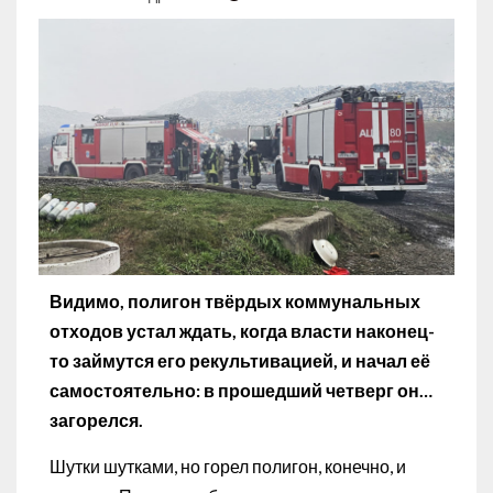
Видимо, полигон твёрдых коммунальных
отходов устал ждать, когда власти наконец-
то займутся его рекультивацией, и начал её
самостоятельно: в прошедший четверг он…
загорелся.
Шутки шутками, но горел полигон, конечно, и