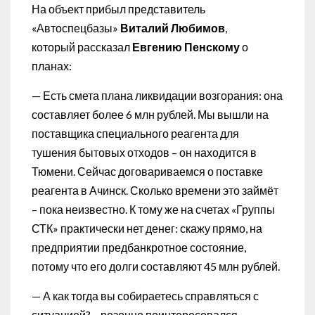
На объект прибыл представитель
«Автоспецбазы»
Виталий Любимов
,
который рассказал
Евгению Пенскому
о
планах:
— Есть смета плана ликвидации возгорания: она
составляет более 6 млн рублей. Мы вышли на
поставщика специального реагента для
тушения бытовых отходов – он находится в
Тюмени. Сейчас договариваемся о поставке
реагента в Ачинск. Сколько времени это займёт
– пока неизвестно. К тому же на счетах «Группы
СТК» практически нет денег: скажу прямо, на
предприятии предбанкротное состояние,
потому что его долги составляют 45 млн рублей.
— А как тогда вы собираетесь справляться с
ситуацией? – резонно поинтересовался