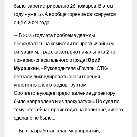
было зарегистрировано 26 пожаров. В этом
году – уже 16. А вообще горение фиксируется
ещё с 2024 года.
— В 2025 году эта проблема дважды
обсуждалась на комиссии по чрезвычайным
ситуациям, – рассказал врио начальника 2-го
пожарно-спасательного отряда
Юрий
Мурашкин
. – Руководителя «Группы СТК»
обязали ликвидировать очаги горения,
уплотнить слои отходов грунтом.
Соответствующее представление директору
было направлено и из прокуратуры. Но судя по
тому, что сейчас происходит на полигоне, ничего
сделано не было…
— Был разработан план мероприятий, –