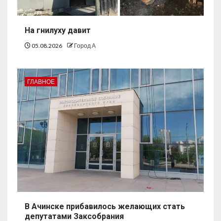
На гнилуху давит
05.08.2026
Город А
ГЛАВНОЕ
В Ачинске прибавилось желающих стать
депутатами Заксобрания