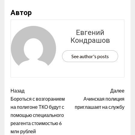
Автор
Евгений
Кондрашов
See author's posts
Назад
Далее
Бороться с возгоранием
Ачинская полиция
на полигоне ТКО будут с
приглашает на службу
помощью специального
реагента стоимостью 6
млн рублей