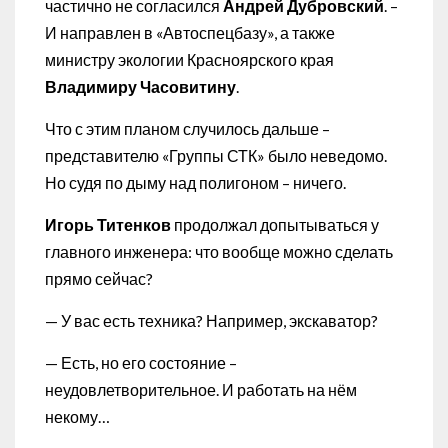
частично не согласился
Андрей Дубровский
. –
И направлен в «Автоспецбазу», а также
министру экологии Красноярского края
Владимиру Часовитину
.
Что с этим планом случилось дальше –
представителю «Группы СТК» было неведомо.
Но судя по дыму над полигоном – ничего.
Игорь Титенков
продолжал допытываться у
главного инженера: что вообще можно сделать
прямо сейчас?
— У вас есть техника? Например, экскаватор?
— Есть, но его состояние –
неудовлетворительное. И работать на нём
некому…