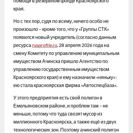
помощи в резервном фонде Красноярского
края.
Но с тех пор, судя по всему, ничего особо не
произошло – кроме того, что у «Группы СТК»
появился новый учредитель (согласно данным
ресурса
rusprofile.ru
, 28 апреля 2026 года на
смену Комитету по управлению муниципальным
имуществом Ачинска пришло Агентство по
управлению государственным имуществом
Красноярского края) и ему назначили «няньку»:
ею стала красноярская фирма «Автоспецбаза».
У этого предприятия есть свой полигон в
Емельяновском районе, и проблем там – не
меньше, потому что туда свозят мусор из
миллионного Красноярска, а также ещё из двух
технологических зон. Поэтому ачинский полигон