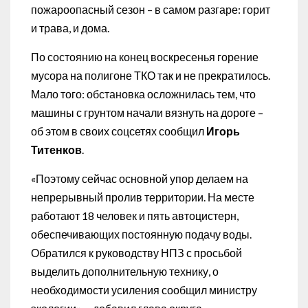
пожароопасный сезон – в самом разгаре: горит
и трава, и дома.
По состоянию на конец воскресенья горение
мусора на полигоне ТКО так и не прекратилось.
Мало того: обстановка осложнилась тем, что
машины с грунтом начали вязнуть на дороге –
об этом в своих соцсетях сообщил
Игорь
Титенков
.
«Поэтому сейчас основной упор делаем на
непрерывный пролив территории. На месте
работают 18 человек и пять автоцистерн,
обеспечивающих постоянную подачу воды.
Обратился к руководству НПЗ с просьбой
выделить дополнительную технику, о
необходимости усиления сообщил министру