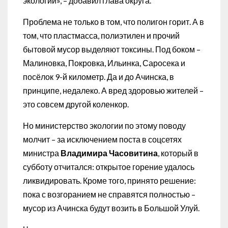
экологии», – добавил глава округа.
Проблема не только в том, что полигон горит. А в
том, что пластмасса, полиэтилен и прочий
бытовой мусор выделяют токсины. Под боком –
Малиновка, Покровка, Ильинка, Саросека и
посёлок 9-й километр. Да и до Ачинска, в
принципе, недалеко. А вред здоровью жителей –
это совсем другой коленкор.
Но министерство экологии по этому поводу
молчит – за исключением поста в соцсетях
министра
Владимира Часовитина
, который в
субботу отчитался: открытое горение удалось
ликвидировать. Кроме того, принято решение:
пока с возгоранием не справятся полностью –
мусор из Ачинска будут возить в Большой Улуй.