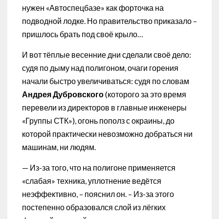
нужен «Автоспецбазе» как форточка на
подводной лодке. Но правительство приказало –
пришлось брать под своё крыло…
И вот тёплые весенние дни сделали своё дело:
судя по дыму над полигоном, очаги горения
начали быстро увеличиваться: судя по словам
Андрея
Дубровского
(которого за это время
перевели из директоров в главные инженеры
«Группы СТК»), огонь пополз с окраины, до
которой практически невозможно добраться ни
машинам, ни людям.
— Из-за того, что на полигоне применяется
«слабая» техника, уплотнение ведётся
неэффективно, – пояснил он. – Из-за этого
постепенно образовался слой из лёгких