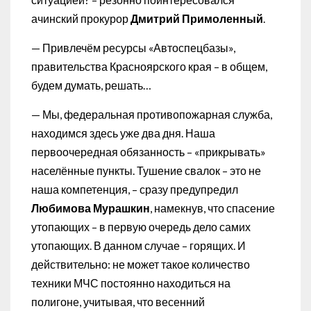
ачинский прокурор
Дмитрий Примоленный
.
— Привлечём ресурсы «Автоспецбазы»,
правительства Красноярского края – в общем,
будем думать, решать…
— Мы, федеральная противопожарная служба,
находимся здесь уже два дня. Наша
первоочередная обязанность – «прикрывать»
населённые пункты. Тушение свалок – это не
наша компетенция, – сразу предупредил
Любимова Мурашкин
, намекнув, что спасение
утопающих – в первую очередь дело самих
утопающих. В данном случае – горящих. И
действительно: не может такое количество
техники МЧС постоянно находиться на
полигоне, учитывая, что весенний