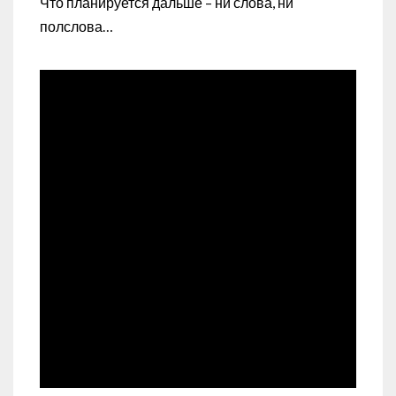
Что планируется дальше – ни слова, ни
полслова…