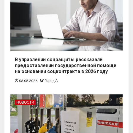
В управлении соцзащиты рассказали
предоставлении государственной помощи
на основании соцконтракта в 2026 году
06.08.2026
Город А
НОВОСТИ