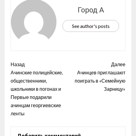
Город А
See author's posts
Назад
Далее
Ачинские полицейские,
Ачинцев приглашают
общественники,
поиграть в «Семейную
школьники в погонах и
Зарницу»
Первые подарили
ачинцам георгиевские
ленты
Добавить комментарий