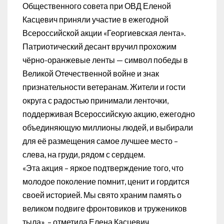
Общественного совета при ОВД Еленой
Касцевич приняли участие в ежегодной
Всероссийской акции «Георгиевская лента».
Патриотический десант вручил прохожим
чёрно-оранжевые ленты — символ победы в
Великой Отечественной войне и знак
признательности ветеранам. Жители и гости
округа с радостью принимали ленточки,
поддерживая Всероссийскую акцию, ежегодно
объединяющую миллионы людей, и выбирали
для её размещения самое лучшее место –
слева, на груди, рядом с сердцем.
«Эта акция – яркое подтверждение того, что
молодое поколение помнит, ценит и гордится
своей историей. Мы свято храним память о
великом подвиге фронтовиков и тружеников
тыла», – отметила Елена Касцевич.