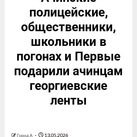
полицейские,
общественники,
школьники в
погонах и Первые
подарили ачинцам
георгиевские
ленты
13.05.2026
Город А