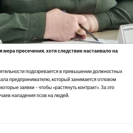
 мера пресечения, хотя следствие настаивало на
еятельности подозревается в превышении должностных
авала предпринимателю, который занимается отловом
оторые заявки – чтобы «растянуть контракт». За это
учаев нападения псов на людей.