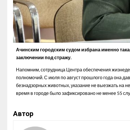
Ачинским городским судом избрана именно такая
заключении под стражу.
Напомним, сотрудница Центра обеспечения жизнед
полномочий. С июля по август прошлого года она д
безнадзорных животных, указание не выезжать на нек
время в городе было зафиксировано не менее 55 сл
Автор