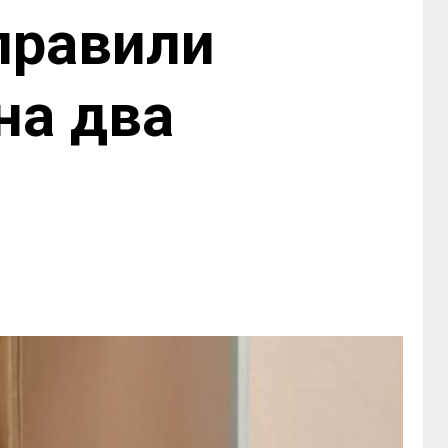
правили
на два