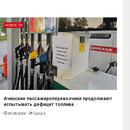
НОВОСТИ
Ачинские пассажироперевозчики продолжают
испытывать дефицит топлива
05.08.2026
Город А