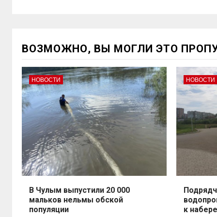
ВОЗМОЖНО, ВЫ МОГЛИ ЭТО ПРОП
НОВОСТИ
НОВОСТИ
В Чулым выпустили 20 000
Подрядч
мальков нельмы обской
водопро
популяции
к набер