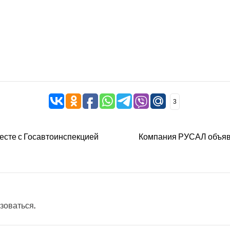
3
есте с Госавтоинспекцией
Компания РУСАЛ объяви
зоваться
.