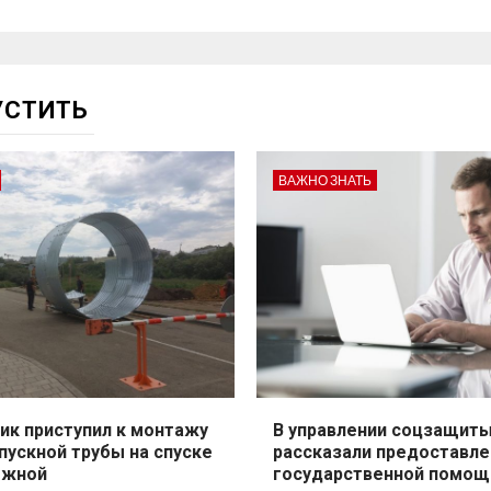
УСТИТЬ
ВАЖНО ЗНАТЬ
ик приступил к монтажу
В управлении соцзащит
пускной трубы на спуске
рассказали предоставле
ежной
государственной помощ