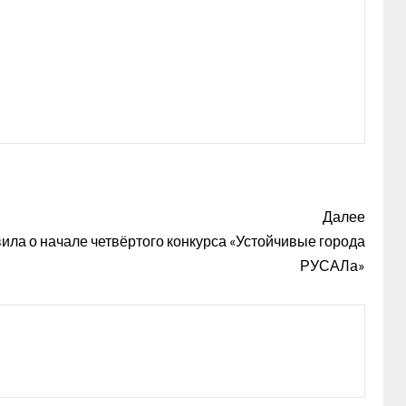
Далее
ла о начале четвёртого конкурса «Устойчивые города
РУСАЛа»