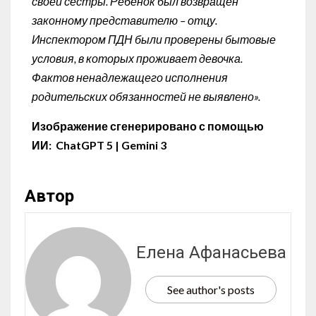
своей сестры. Ребёнок был возвращен
законному представителю – отцу.
Инспектором ПДН были проверены бытовые
условия, в которых проживает девочка.
Фактов ненадлежащего исполнения
родительских обязанностей не выявлено».
Изображение сгенерировано с помощью
ИИ: ChatGPT 5 | Gemini 3
Автор
Елена Афанасьева
See author's posts