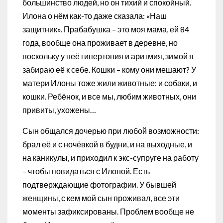
большинство людей, но он тихий и спокойный.
Илона о нём как-то даже сказала: «Наш
защитник». Прабабушка – это моя мама, ей 84
года, вообще она проживает в деревне, но
поскольку у неё гипертония и аритмия, зимой я
забираю её к себе. Кошки – кому они мешают? У
матери Илоны тоже жили животные: и собаки, и
кошки. Ребёнок, и все мы, любим животных, они
привиты, ухожены…
Сын общался дочерью при любой возможности:
брал её и с ночёвкой в будни, и на выходные, и
на каникулы, и приходил к экс-супруге на работу
– чтобы повидаться с Илоной. Есть
подтверждающие фотографии. У бывшей
женщины, с кем мой сын проживал, все эти
моменты зафиксированы. Проблем вообще не