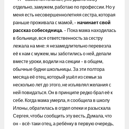
отдельно, замужем, работаю по профессии. Но у
меня есть несовершеннолетняя сестра, которая
раньше проживала с мамой, –
начинает свой
рассказ собеседница.
– Пока мама находилась
в больнице, вся ответственность за сестру
лежала на мне: я незамедлительно перевезла
её к нам с мужем, мы заботились о ней, делали
вместе уроки, водили на секции – в общем,
обычные будни школьницы. За эти полтора
месяца её отец, который ушёл из семьи за
несколько лет до этого, не изъявлял желания с
ней повидаться. Он в принципе редко брал её к
себе. Когда мама умерла, я сообщила в школу
Илоны, обратилась в отдел опеки и разыскала
Сергея, чтобы сообщить эту весть. Думала, что
он – всё-таки отец, а ребёнку в первую очередь,