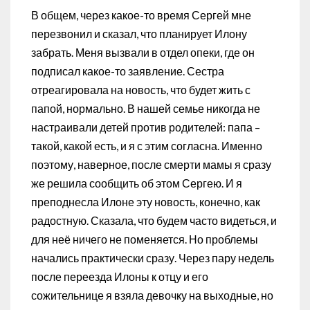
В общем, через какое-то время Сергей мне
перезвонил и сказал, что планирует Илону
забрать. Меня вызвали в отдел опеки, где он
подписал какое-то заявление. Сестра
отреагировала на новость, что будет жить с
папой, нормально. В нашей семье никогда не
настраивали детей против родителей: папа –
такой, какой есть, и я с этим согласна. Именно
поэтому, наверное, после смерти мамы я сразу
же решила сообщить об этом Сергею. И я
преподнесла Илоне эту новость, конечно, как
радостную. Сказала, что будем часто видеться, и
для неё ничего не поменяется. Но проблемы
начались практически сразу. Через пару недель
после переезда Илоны к отцу и его
сожительнице я взяла девочку на выходные, но