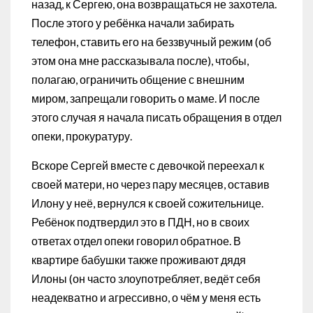
назад, к Сергею, она возвращаться не захотела.
После этого у ребёнка начали забирать
телефон, ставить его на беззвучный режим (об
этом она мне рассказывала после), чтобы,
полагаю, ограничить общение с внешним
миром, запрещали говорить о маме. И после
этого случая я начала писать обращения в отдел
опеки, прокуратуру.
Вскоре Сергей вместе с девочкой переехал к
своей матери, но через пару месяцев, оставив
Илону у неё, вернулся к своей сожительнице.
Ребёнок подтвердил это в ПДН, но в своих
ответах отдел опеки говорил обратное. В
квартире бабушки также проживают дядя
Илоны (он часто злоупотребляет, ведёт себя
неадекватно и агрессивно, о чём у меня есть