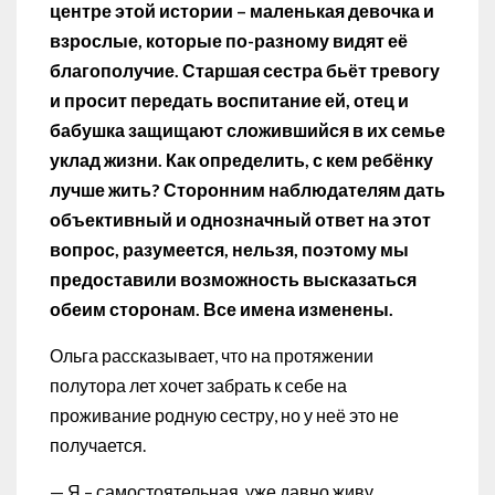
центре этой истории – маленькая девочка и
взрослые, которые по-разному видят её
благополучие. Старшая сестра бьёт тревогу
и просит передать воспитание ей, отец и
бабушка защищают сложившийся в их семье
уклад жизни. Как определить, с кем ребёнку
лучше жить? Сторонним наблюдателям дать
объективный и однозначный ответ на этот
вопрос, разумеется, нельзя, поэтому мы
предоставили возможность высказаться
обеим сторонам. Все имена изменены.
Ольга рассказывает, что на протяжении
полутора лет хочет забрать к себе на
проживание родную сестру, но у неё это не
получается.
— Я – самостоятельная, уже давно живу