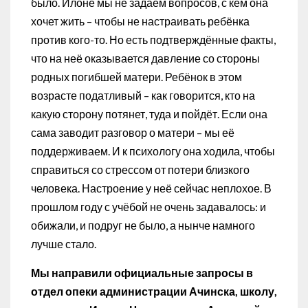
было. Илоне мы не задаём вопросов, с кем она
хочет жить – чтобы не настраивать ребёнка
против кого-то. Но есть подтверждённые факты,
что на неё оказывается давление со стороны
родных погибшей матери. Ребёнок в этом
возрасте податливый – как говорится, кто на
какую сторону потянет, туда и пойдёт. Если она
сама заводит разговор о матери – мы её
поддерживаем. И к психологу она ходила, чтобы
справиться со стрессом от потери близкого
человека. Настроение у неё сейчас неплохое. В
прошлом году с учёбой не очень задавалось: и
обижали, и подруг не было, а нынче намного
лучше стало.
Мы направили официальные запросы в
отдел опеки администрации Ачинска, школу,