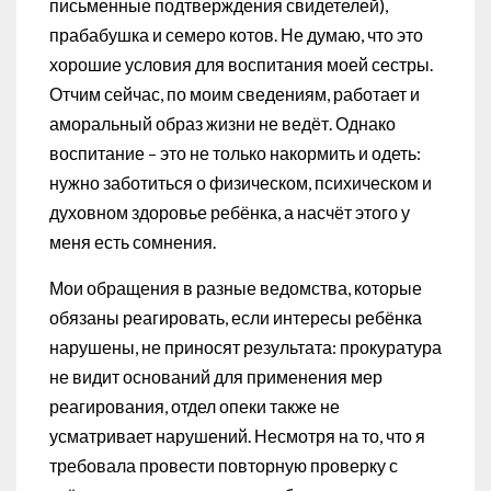
письменные подтверждения свидетелей),
прабабушка и семеро котов. Не думаю, что это
хорошие условия для воспитания моей сестры.
Отчим сейчас, по моим сведениям, работает и
аморальный образ жизни не ведёт. Однако
воспитание – это не только накормить и одеть:
нужно заботиться о физическом, психическом и
духовном здоровье ребёнка, а насчёт этого у
меня есть сомнения.
Мои обращения в разные ведомства, которые
обязаны реагировать, если интересы ребёнка
нарушены, не приносят результата: прокуратура
не видит оснований для применения мер
реагирования, отдел опеки также не
усматривает нарушений. Несмотря на то, что я
требовала провести повторную проверку с