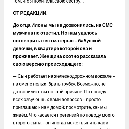
том, что я похитила свою сестру…
ОТ РЕДАКЦИИ
.
До отца Илоны мы не дозвонились, на СМС
мужчина не ответил. Но нам удалось
поговорить с его матерью – бабушкой
девочки, в квартире которой она и
проживает. Женщина охотно рассказала
свою версию происходящего:
— Сын работает на железнодорожном вокзале –
на смене нельзя брать трубку. Возможно, не
дозвонились вы по этой причине. По поводу
всех озвученных вами вопросов – просто
приглашаю к нам домой: посмотрите, как мы
живём. Что касается претензий по поводу моего
второго сына – он иногда может выпить, как и