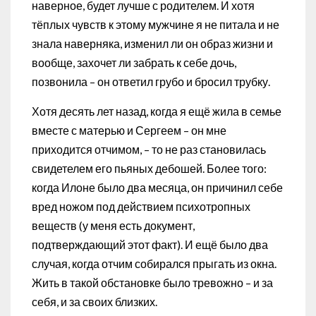
наверное, будет лучше с родителем. И хотя
тёплых чувств к этому мужчине я не питала и не
знала наверняка, изменил ли он образ жизни и
вообще, захочет ли забрать к себе дочь,
позвонила – он ответил грубо и бросил трубку.
Хотя десять лет назад, когда я ещё жила в семье
вместе с матерью и Сергеем – он мне
приходится отчимом, – то не раз становилась
свидетелем его пьяных дебошей. Более того:
когда Илоне было два месяца, он причинил себе
вред ножом под действием психотропных
веществ (у меня есть документ,
подтверждающий этот факт). И ещё было два
случая, когда отчим собирался прыгать из окна.
Жить в такой обстановке было тревожно – и за
себя, и за своих близких.