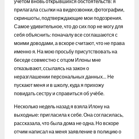
учётом вновь открывшихся обстоятельств: я
прилагала ссылки на видеозвонки, фотографии,
скриншоты, подтверждающие мои подозрения.
Самое удивительное, что до сих пор не могу для
себя объяснить: поначалу все соглашаются с
моими доводами, а вскоре считают, что не права
именно я. На мою просьбу присутствовать на
беседе совместно с отцом Илоны мне
отказывают, ссылаясь на закон о
неразглашении персональных данных… Не
пускают меня и в школу, куда я прихожу
повидать сестру и справиться об учёбе.
Несколько недель назад я взяла Илону на
выходные: пригласила к себе. Она согласилась,
рассказала, что была дома не одна. Но вскоре
отчим написал на меня заявление в полицию о