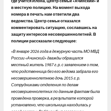
где учится Илона, Центр семьи «Ачинский» и
в местную полицию. На момент выхода
номера в печать нам ответили два
ведомства. Центр семьи отказался
комментировать ситуацию, сославшись на
защиту интересов несовершеннолетней. В
полиции рассказали следующее:
«В январе 2026 года в дежурную часть МО МВД
России «Ачинский» дважды обращался
местный житель 1987 г. р. с заявлением о том,
что родственница без его ведома забрала его
несовершеннолетнюю дочь 2015 г. р.
Сотрудниками отделения по делам
несовершеннолетних по данным фактам была
проведена проверка, в результате которой
установлено, что школьница находилась у