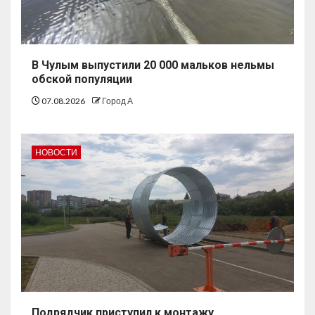
В Чулым выпустили 20 000 мальков нельмы
обской популяции
07.08.2026
Город А
НОВОСТИ
Подрядчик приступил к монтажу