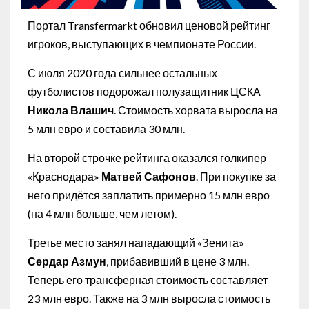
Портал Transfermarkt обновил ценовой рейтинг
игроков, выступающих в чемпионате России.
С июля 2020 года сильнее остальных
футболистов подорожал полузащитник ЦСКА
Никола Влашич
. Стоимость хорвата выросла на
5 млн евро и составила 30 млн.
На второй строчке рейтинга оказался голкипер
«Краснодара»
Матвей Сафонов
. При покупке за
него придётся заплатить примерно 15 млн евро
(на 4 млн больше, чем летом).
Третье место занял нападающий «Зенита»
Сердар Азмун
, прибавивший в цене 3 млн.
Теперь его трансферная стоимость составляет
23 млн евро. Также на 3 млн выросла стоимость