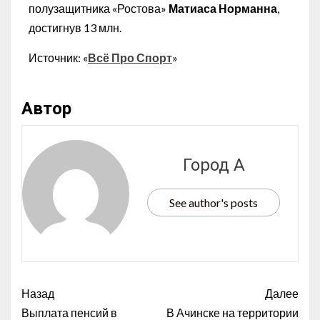
полузащитника «Ростова»
Матиаса Норманна
,
достигнув 13 млн.
Источник: «
Всё Про Спорт
»
Автор
Город А
See author's posts
Назад
Далее
Выплата пенсий в
В Ачинске на территории