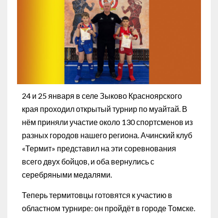
24 и 25 января в селе Зыково Красноярского
края проходил открытый турнир по муайтай. В
нём приняли участие около 130 спортсменов из
разных городов нашего региона. Ачинский клуб
«Термит» представил на эти соревнования
всего двух бойцов, и оба вернулись с
серебряными медалями.
Теперь термитовцы готовятся к участию в
областном турнире: он пройдёт в городе Томске.