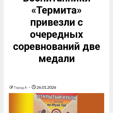
«Термита»
привезли с
очередных
соревнований две
медали
26.01.2026
Город А