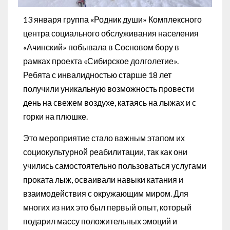
13 января группа «Родник души» Комплексного
центра социального обслуживания населения
«Ачинский» побывала в Сосновом бору в
рамках проекта «Сибирское долголетие».
Ребята с инвалидностью старше 18 лет
получили уникальную возможность провести
день на свежем воздухе, катаясь на лыжах и с
горки на плюшке.
Это мероприятие стало важным этапом их
социокультурной реабилитации, так как они
учились самостоятельно пользоваться услугами
проката лыж, осваивали навыки катания и
взаимодействия с окружающим миром. Для
многих из них это был первый опыт, который
подарил массу положительных эмоций и