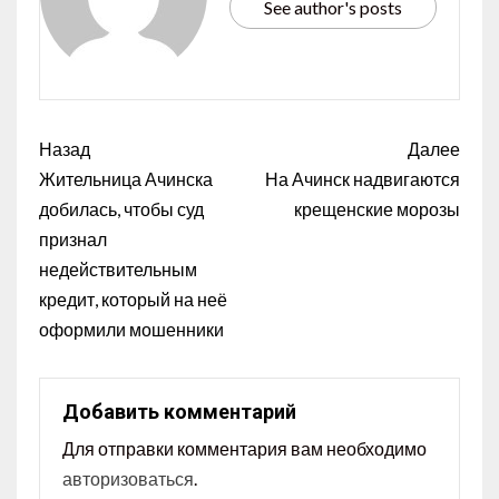
See author's posts
Назад
Далее
Жительница Ачинска
На Ачинск надвигаются
добилась, чтобы суд
крещенские морозы
признал
недействительным
кредит, который на неё
оформили мошенники
Добавить комментарий
Для отправки комментария вам необходимо
авторизоваться
.