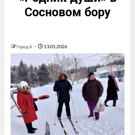
Сосновом бору
13.01.2026
Город А