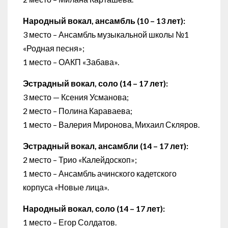
Народный вокал, ансамбль (10 – 13 лет):
3 место – Ансамбль музыкальной школы №1
«Родная песня»;
1 место – ОАКП «Забава».
Эстрадный вокал, соло (14 – 17 лет):
3 место — Ксения Усманова;
2 место – Полина Караваева;
1 место – Валерия Миронова, Михаил Скляров.
Эстрадный вокал, ансамбли (14 – 17 лет):
2 место – Трио «Калейдоскоп»;
1 место – Ансамбль ачинского кадетского
корпуса «Новые лица».
Народный вокал, соло (14 – 17 лет):
1 место – Егор Солдатов.