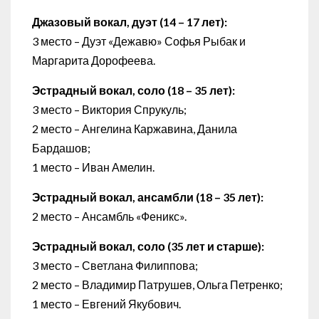
Джазовый вокал, дуэт (14 – 17 лет):
3 место – Дуэт «Дежавю» Софья Рыбак и
Маргарита Дорофеева.
Эстрадный вокал, соло (18 – 35 лет):
3 место – Виктория Спрукуль;
2 место – Ангелина Каржавина, Данила
Бардашов;
1 место – Иван Амелин.
Эстрадный вокал, ансамбли (18 – 35 лет):
2 место – Ансамбль «Феникс».
Эстрадный вокал, соло (35 лет и старше):
3 место – Светлана Филиппова;
2 место – Владимир Патрушев, Ольга Петренко;
1 место – Евгений Якубович.