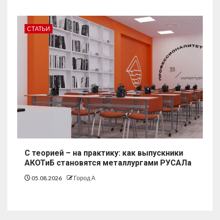
СТАТЬИ
С теорией – на практику: как выпускники
АКОТиБ становятся металлургами РУСАЛа
05.08.2026
Город А