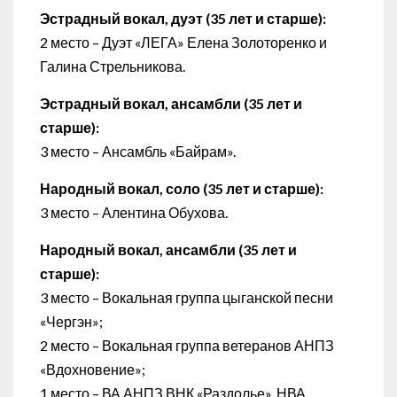
Эстрадный вокал, дуэт (35 лет и старше):
2 место – Дуэт «ЛЕГА» Елена Золоторенко и
Галина Стрельникова.
Эстрадный вокал, ансамбли (35 лет и
старше):
3 место – Ансамбль «Байрам».
Народный вокал, соло (35 лет и старше):
3 место – Алентина Обухова.
Народный вокал, ансамбли (35 лет и
старше):
3 место – Вокальная группа цыганской песни
«Чергэн»;
2 место – Вокальная группа ветеранов АНПЗ
«Вдохновение»;
1 место – ВА АНПЗ ВНК «Раздолье», НВА