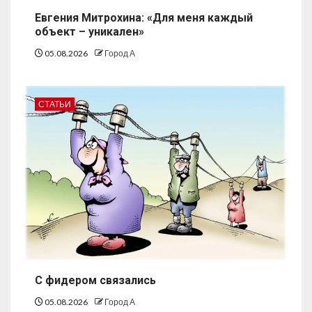
Евгения Митрохина: «Для меня каждый
объект – уникален»
05.08.2026
Город А
СТАТЬИ
С фидером связались
05.08.2026
Город А