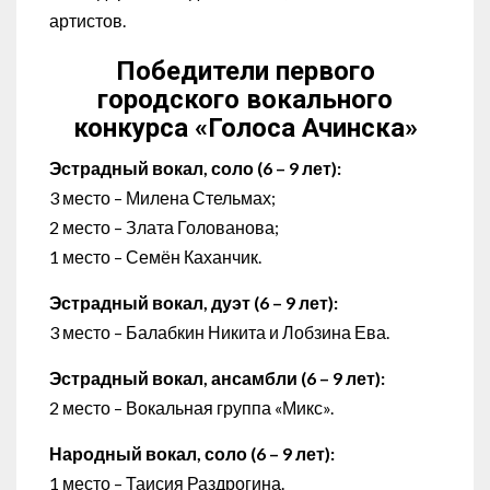
артистов.
Победители первого
городского вокального
конкурса «Голоса Ачинска»
Эстрадный вокал, соло (6 – 9 лет):
3 место – Милена Стельмах;
2 место – Злата Голованова;
1 место – Семён Каханчик.
Эстрадный вокал, дуэт (6 – 9 лет):
3 место – Балабкин Никита и Лобзина Ева.
Эстрадный вокал, ансамбли (6 – 9 лет):
2 место – Вокальная группа «Микс».
Народный вокал, соло (6 – 9 лет):
1 место – Таисия Раздрогина.