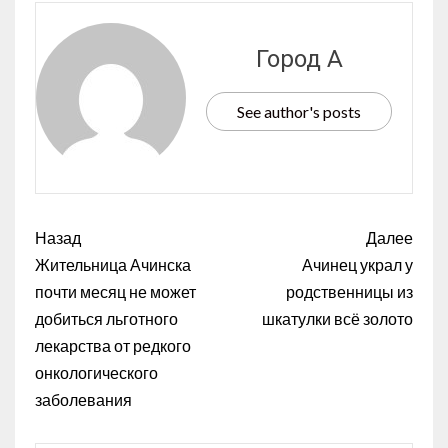
Город А
See author's posts
Назад
Далее
Жительница Ачинска
Ачинец украл у
почти месяц не может
родственницы из
добиться льготного
шкатулки всё золото
лекарства от редкого
онкологического
заболевания