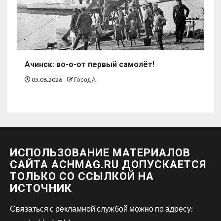
Ачинск: во-о-от первый самолёт!
05.08.2026
Город А
ИСПОЛЬЗОВАНИЕ МАТЕРИАЛОВ
САЙТА ACHMAG.RU ДОПУСКАЕТСЯ
ТОЛЬКО СО ССЫЛКОЙ НА
ИСТОЧНИК
Связаться с рекламной службой можно по адресу: