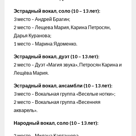
Эстрадный вокал, соло (10 – 13 лет):
3 место – Андрей Брагин;
2 место – Лещева Мария, Карина Петросян,
Дарья Куранова;
1 место – Марина Ядоменко.
Эстрадный вокал, дуэт (10 – 13 лет):
2 место – Дуэт «Магия звука», Петросян Карина и
Лещёва Мария.
Эстрадный вокал, ансамбли (10 – 13 лет):
3 место – Вокальная группа «Веселые нотки»;
2 место – Вокальная группа «Весенняя
акварель».
Народный вокал, соло (10 – 13 лет):
2 место – Милана Карташева.