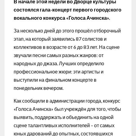
В начале этой недели во Дворце культуры
состоялся гала-концерт первого городского
вокального конкурса «Голоса Ачинска».
За несколько дней до этого прошёл отборочный
этап, на который заявились 87 солистов и
коллективов в возрасте от 6 до 83 лет. На сцене
звучали песни самых разных жанров: от
народных до джаза. Лучших определило
профессиональное жюри: эти артисты и
выступили на финальном концерте в
понедельник вечером.
Как сообщили в администрации города, конкурс
«Голоса Ачинска» был учреждён для того, чтобы
выявить, поддержать и объединить на одной
сцене талантливых исполнителей – от самых
юных дарований до опытных, состоявшихся