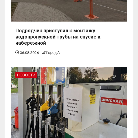
Подрядчик приступил к монтажу
водопропускной трубы на спуске к
набережной
06.08.2026
Город А
НОВОСТИ