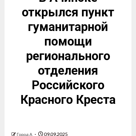
открылся пункт
гуманитарной
помощи
регионального
отделения
Российского
Красного Креста
09.09.2025
Город А