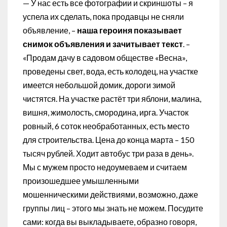
— У нас есть все фотографии и скриншоты – я
успела их сделать, пока продавцы не сняли
объявление, –
наша героиня показывает
снимок объявления и зачитывает текст
. –
«Продам дачу в садовом обществе «Весна»,
проведены свет, вода, есть колодец, на участке
имеется небольшой домик, дороги зимой
чистятся. На участке растёт три яблони, малина,
вишня, жимолость, смородина, ирга. Участок
ровный, 6 соток необработанных, есть место
для строительства. Цена до конца марта – 150
тысяч рублей. Ходит автобус три раза в день».
Мы с мужем просто недоумеваем и считаем
произошедшее умышленными
мошенническими действиями, возможно, даже
группы лиц – этого мы знать не можем. Посудите
сами: когда вы выкладываете, образно говоря,