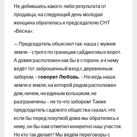
Не добившись какого-либо результата от
продавца, на следующий день молодая
женщина обратилась к председателю СНТ
«Весна»:
— Председатель объяснил так: наша с мужем
земля – строго по границам сайдинговых ворот.
А домик расположен как бы в стороне, и к нему
ведёт тот заброшенный вход с деревянным
забором, –
говорит Любовь
. – Но ведь наша
земля и земля, на которой рядом расположен
дом, ничем, ни единым колышком, не
разграничены – не то что забором! Также
председатель садового общества сказал, что
если бы перед покупкой дома мы обратились к
нему, он бы нам отметил конкретно наш участок.
Но кто так делает? Мы ведём переговоры с