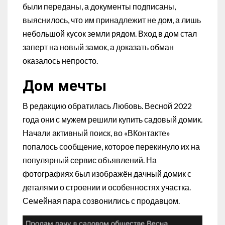
были переданы, а документы подписаны,
выяснилось, что им принадлежит не дом, а лишь
небольшой кусок земли рядом. Вход в дом стал
заперт на новый замок, а доказать обман
оказалось непросто.
Дом мечты
В редакцию обратилась Любовь. Весной 2022
года они с мужем решили купить садовый домик.
Начали активный поиск, во «ВКонтакте»
попалось сообщение, которое перекинуло их на
популярный сервис объявлений. На
фотографиях был изображён дачный домик с
деталями о строении и особенностях участка.
Семейная пара созвонились с продавцом.