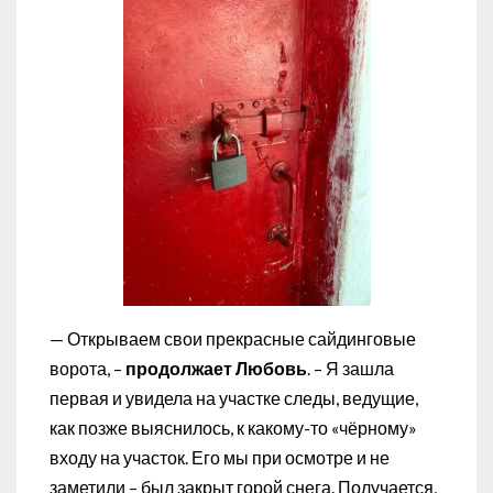
— Открываем свои прекрасные сайдинговые
ворота, –
продолжает Любовь
. – Я зашла
первая и увидела на участке следы, ведущие,
как позже выяснилось, к какому-то «чёрному»
входу на участок. Его мы при осмотре и не
заметили – был закрыт горой снега. Получается,