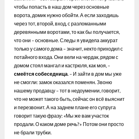
чтобы попасть в наш дом через основные
ворота, домик нужно обойти. А если заходишь
через тот, второй, вход, с разломанными
деревянными воротами, то как бы получается,
что они – основные. Следы я увидела аккурат
только у самого дома – значит, некто приходил с
потайного входа. Они вели на чердак, рядом с
домом стоял мангал и кастрюля, как моя, –
смеётся собеседница
. – И зайти в дом мы уже
не смогли: замок оказался поменян. Звоню
нашему продавцу – тот в недоумении, говорит,
что не может такого быть, сейчас он всё выяснит
и перезвонит. А на заднем плане его супруга
говорит такую фразу: «Мы же вам участок
продали. О каком доме речь?» Потом они просто
не брали трубки.