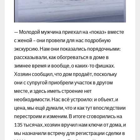
— Молодой мужчина приехал на «показ» вместе
с женой – они провели для нас подробную
экскурсию. Нам они показались порядочными:
рассказывали, как обогреваться в доме в
зимнее время и вообще, о каких-то фишках.
Хозяин сообщил, что дом продаёт, поскольку
они с супругой приобрели участок в другом
месте, и здесь иметь строение нет
необходимости. Нас всё устроило: и объект, и
цена, мы ещё думали, что и как тут впоследствии
перестроим и изменим. В итоге сговорились на
135 тысячах, хозяин вручил нам ключи от дома, и
мы назначили встречу для регистрации сделки в