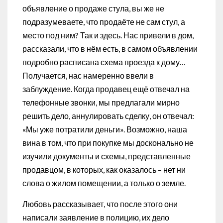
объявление о продаже стула, вы же не
подразумеваете, что продаёте не сам стул, а
место под ним? Так и здесь. Нас привели в дом,
рассказали, что в нём есть, в самом объявлении
подробно расписана схема проезда к дому…
Получается, нас намеренно ввели в
заблуждение. Когда продавец ещё отвечал на
телефонные звонки, мы предлагали мирно
решить дело, аннулировать сделку, он отвечал:
«Мы уже потратили деньги». Возможно, наша
вина в том, что при покупке мы досконально не
изучили документы и схемы, представленные
продавцом, в которых, как оказалось – нет ни
слова о жилом помещении, а только о земле.
Любовь рассказывает, что после этого они
написали заявление в полицию, их дело