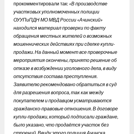
прокомментировали так:
«В производстве
участковых уполномоченных полиции
ОУУПиПДН МО МВД России «Ачинский»
находился материал проверки по факту
обращения местных жителей о возможных
мошеннических действиях при сделке купли-
продажи. На данный момент все проверочные
мероприятия окончены, принято решение об
отказе в возбуждении уголовного дела, в виду
отсутствия состава преступления.
Заявителю рекомендовано обратиться в суд
для разрешения вопроса, так как между
покупателем и продавцом усматриваются
гражданско-правовые отношения. В договоре
купли-продажи, который подписали граждане,
было указано, что продаётся участок без
строений. Ввиду этого полиция Ачинска