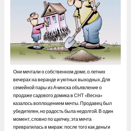
Они мечтали о собственном доме, о летних
вечерах на веранде и уютных выходных. Для
семейной пары из Ачинска объявление о
продаже садового домика в СНТ «Весна»
казалось воплощением мечты. Продавец был
убедителен, но радость была недолгой. В один
момент, словно по щелчку, эта мечта
превратилась в мираж: после того как деньги