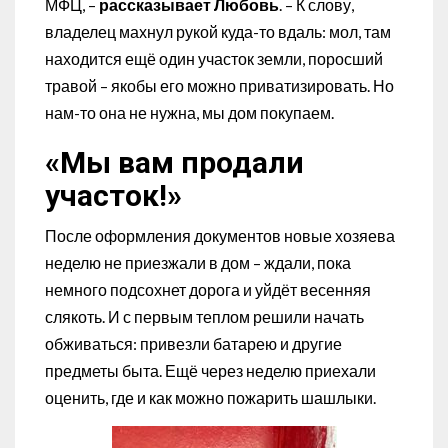
МФЦ, –
рассказывает Любовь
. – К слову,
владелец махнул рукой куда-то вдаль: мол, там
находится ещё один участок земли, поросший
травой – якобы его можно приватизировать. Но
нам-то она не нужна, мы дом покупаем.
«Мы вам продали
участок!»
После оформления документов новые хозяева
неделю не приезжали в дом – ждали, пока
немного подсохнет дорога и уйдёт весенняя
слякоть. И с первым теплом решили начать
обживаться: привезли батарею и другие
предметы быта. Ещё через неделю приехали
оценить, где и как можно пожарить шашлыки.