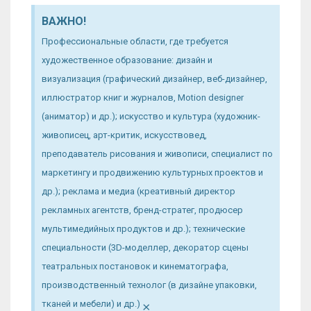
ВАЖНО!
Профессиональные области, где требуется
художественное образование: дизайн и
визуализация (графический дизайнер, веб-дизайнер,
иллюстратор книг и журналов, Motion designer
(аниматор) и др.); искусство и культура (художник-
живописец, арт-критик, искусствовед,
преподаватель рисования и живописи, специалист по
маркетингу и продвижению культурных проектов и
др.); реклама и медиа (креативный директор
рекламных агентств, бренд-стратег, продюсер
мультимедийных продуктов и др.); технические
специальности (3D-моделлер, декоратор сцены
театральных постановок и кинематографа,
производственный технолог (в дизайне упаковки,
×
тканей и мебели) и др.)