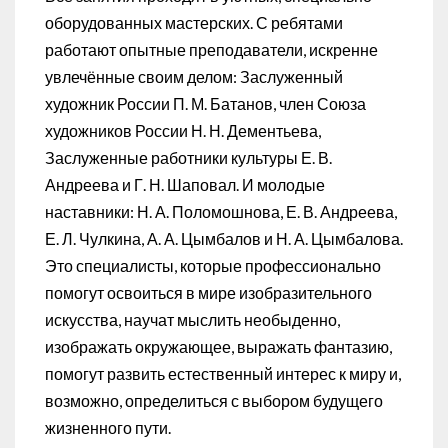
оборудованных мастерских. С ребятами
работают опытные преподаватели, искренне
увлечённые своим делом: Заслуженный
художник России П. М. Батанов, член Союза
художников России Н. Н. Дементьева,
Заслуженные работники культуры Е. В.
Андреева и Г. Н. Шаповал. И молодые
наставники: Н. А. Поломошнова, Е. В. Андреева,
Е. Л. Чулкина, А. А. Цымбалов и Н. А. Цымбалова.
Это специалисты, которые профессионально
помогут освоиться в мире изобразительного
искусства, научат мыслить необыденно,
изображать окружающее, выражать фантазию,
помогут развить естественный интерес к миру и,
возможно, определиться с выбором будущего
жизненного пути.