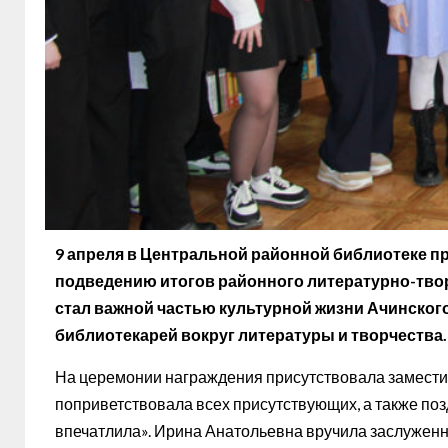
9 апреля в Центральной районной библиотеке 
подведению итогов районного литературно-твор
стал важной частью культурной жизни Ачинского
библиотекарей вокруг литературы и творчества.
На церемонии награждения присутствовала замести
поприветствовала всех присутствующих, а также поз
впечатлила». Ирина Анатольевна вручила заслужен