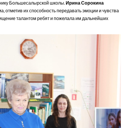
енику Большесалырской школы.
Ирина Сорокина
а, отметив их способность передавать эмоции и чувства
хищение талантом ребят и пожелала им дальнейших