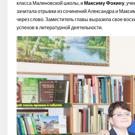
класса Малиновской школы, и
Максиму Фокину
, уч
зачитала отрывки из сочинений Александра и Максим
через слово. Заместитель главы выразила свое вос
успехов в литературной деятельности.