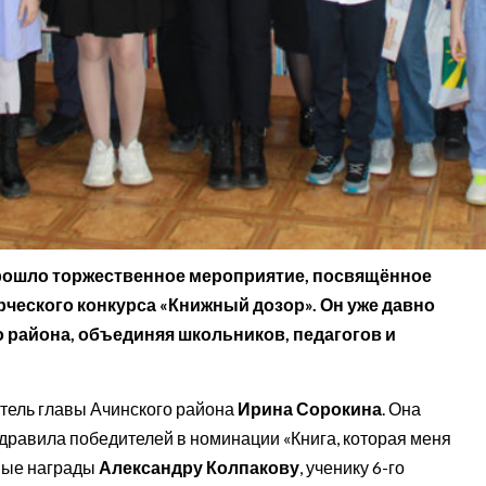
прошло торжественное мероприятие, посвящённое
ческого конкурса «Книжный дозор». Он уже давно
 района, объединяя школьников, педагогов и
тель главы Ачинского района
Ирина Сорокина
. Она
дравила победителей в номинации «Книга, которая меня
ные награды
Александру Колпакову
, ученику 6-го