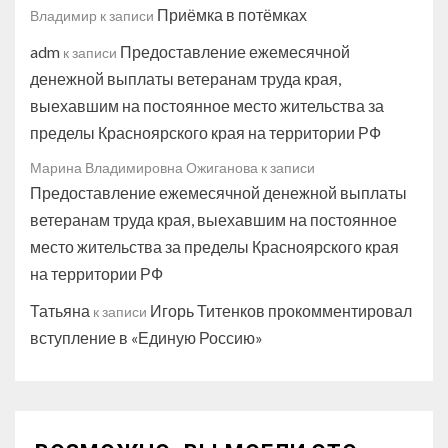
Приёмка в потёмках
Владимир
к записи
adm
Предоставление ежемесячной
к записи
денежной выплаты ветеранам труда края,
выехавшим на постоянное место жительства за
пределы Красноярского края на территории РФ
Марина Владимировна Ожиганова
к записи
Предоставление ежемесячной денежной выплаты
ветеранам труда края, выехавшим на постоянное
место жительства за пределы Красноярского края
на территории РФ
Татьяна
Игорь Титенков прокомментировал
к записи
вступление в «Единую Россию»