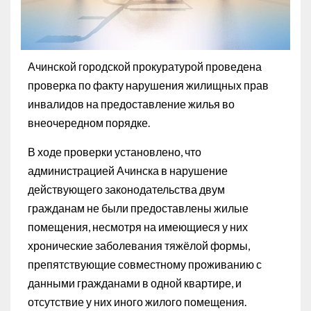
Ачинской городской прокуратурой проведена
проверка по факту нарушения жилищных прав
инвалидов на предоставление жилья во
внеочередном порядке.
В ходе проверки установлено, что
администрацией Ачинска в нарушение
действующего законодательства двум
гражданам не были предоставлены жилые
помещения, несмотря на имеющиеся у них
хронические заболевания тяжёлой формы,
препятствующие совместному проживанию с
данными гражданами в одной квартире, и
отсутствие у них иного жилого помещения.