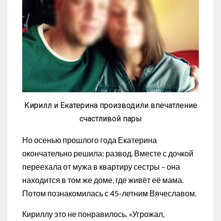
Кирилл и Екатерина производили впечатление
счастливой пары
Но осенью прошлого года Екатерина
окончательно решила: развод. Вместе с дочкой
переехала от мужа в квартиру сестры – она
находится в том же доме, где живёт её мама.
Потом познакомилась с 45-летним Вячеславом.
Кириллу это не понравилось. «Угрожал,