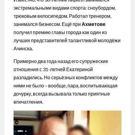
экстремальными видами спорта: сноубордом,
трюковым велосипедом. Работал тренером,
занимался бизнесом. Ещё при
Ахметове
получил премию главы города как один из
лучших представителей талантливой молодёжи
Ачинска.
Примерно два года назад его супружеские
отношения с 31-летней Екатериной
разладились. Но серьёзных конфликтов между
ними не было – вообще, пара, воспитывающая
дочурку, всегда вызывала только приятные
впечатления.