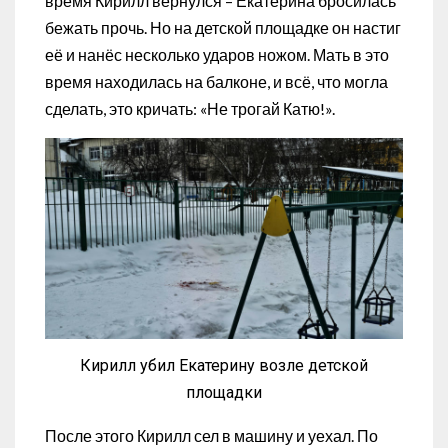
время Кирилл вернулся – Екатерина бросилась
бежать прочь. Но на детской площадке он настиг
её и нанёс несколько ударов ножом. Мать в это
время находилась на балконе, и всё, что могла
сделать, это кричать: «Не трогай Катю!».
Кирилл убил Екатерину возле детской
площадки
После этого Кирилл сел в машину и уехал. По