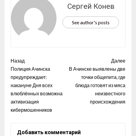
Сергей Конев
See author's posts
Назад
Далее
Полиция Ачинска
В Ачинске выявлены две
предупреждает:
точки общепита, где
накануне Дня всех
блюда готовят из мяса
влюблённых возможна
неизвестного
активизация
происхождения
кибермошенников
Добавить комментарий