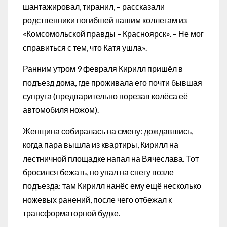
шантажировал, тиранил, – рассказали
родственники погибшей нашим коллегам из
«Комсомольской правды – Красноярск». – Не мог
справиться с тем, что Катя ушла».
Ранним утром 9 февраля Кирилл пришёл в
подъезд дома, где проживала его почти бывшая
супруга (предварительно порезав колёса её
автомобиля ножом).
Женщина собиралась на смену: дождавшись,
когда пара вышла из квартиры, Кирилл на
лестничной площадке напал на Вячеслава. Тот
бросился бежать, но упал на снегу возле
подъезда: там Кирилл нанёс ему ещё несколько
ножевых ранений, после чего отбежал к
трансформаторной будке.