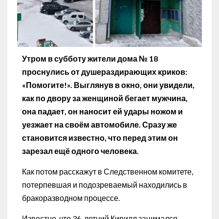
Утром в субботу жители дома № 18
проснулись от душераздирающих криков:
«Помогите!». Выглянув в окно, они увидели,
как по двору за женщиной бегает мужчина,
она падает, он наносит ей удары ножом и
уезжает на своём автомобиле. Сразу же
становится известно, что перед этим он
зарезал ещё одного человека.
Как потом расскажут в Следственном комитете,
потерпевшая и подозреваемый находились в
бракоразводном процессе.
Известно, что 36-летний Кирилл занимался