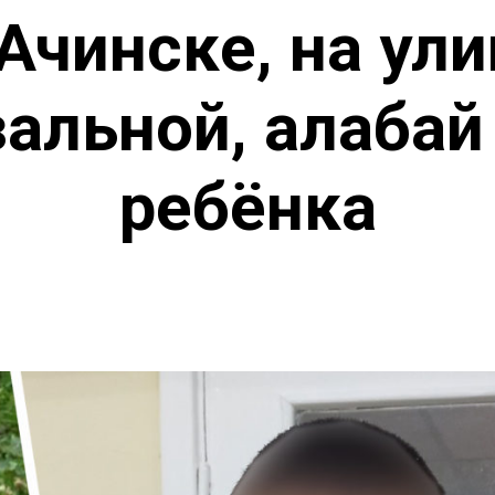
Ачинске, на ул
альной, алабай
ребёнка