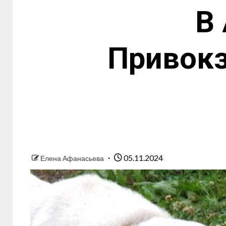
В 
Привокз
05.11.2024
Елена Афанасьева