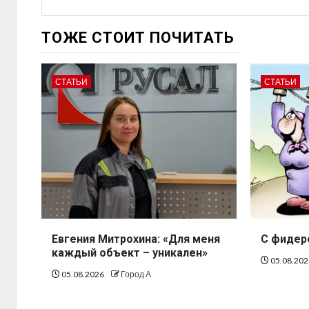
ТОЖЕ СТОИТ ПОЧИТАТЬ
СТАТЬИ
СТАТЬИ
Евгения Митрохина: «Для меня
С фидер
каждый объект – уникален»
05.08.20
05.08.2026
Город А