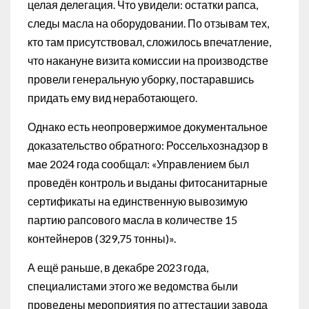
целая делегация. Что увидели: остатки рапса,
следы масла на оборудовании. По отзывам тех,
кто там присутствовал, сложилось впечатление,
что накануне визита комиссии на производстве
провели генеральную уборку, постаравшись
придать ему вид неработающего.
Однако есть неопровержимое документальное
доказательство обратного: Россельхознадзор в
мае 2024 года сообщал: «Управлением был
проведён контроль и выданы фитосанитарные
сертификаты на единственную вывозимую
партию рапсового масла в количестве 15
контейнеров (329,75 тонны)».
А ещё раньше, в декабре 2023 года,
специалистами этого же ведомства были
проведены мероприятия по аттестации завода