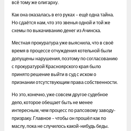
всё тому же олигарху.
Как она оказалась в его руках – ещё одна тайна.
Но сдаётся нам, что это звенья одной и той же
схемы по выкачиванию денег из Ачинска.
Местная прокуратура уже выяснила, что в своё
время в процессе отчуждения котельной были
допущены нарушения, поэтому по согласованию
с прокуратурой Красноярского края было
принято решение выйти в суд с иском о
признании отсутствующим права собственности.
Но это, конечно, уже совсем другое судебное
дело, которое обещает быть не менее
интересным, чем процесс по рапсовому заводу-
призраку. Главное – чтобы он прошёл как по
маслу, пока не случилось какой-нибудь беды.