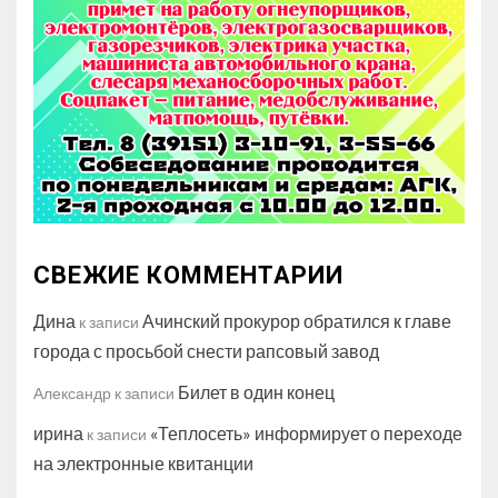
СВЕЖИЕ КОММЕНТАРИИ
Дина
Ачинский прокурор обратился к главе
к записи
города с просьбой снести рапсовый завод
Билет в один конец
Александр
к записи
ирина
«Теплосеть» информирует о переходе
к записи
на электронные квитанции