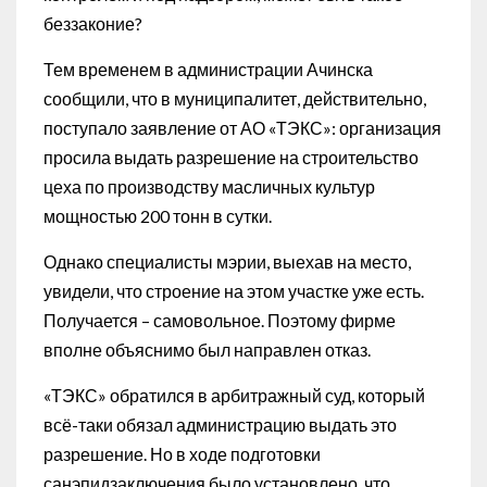
беззаконие?
Тем временем в администрации Ачинска
сообщили, что в муниципалитет, действительно,
поступало заявление от АО «ТЭКС»: организация
просила выдать разрешение на строительство
цеха по производству масличных культур
мощностью 200 тонн в сутки.
Однако специалисты мэрии, выехав на место,
увидели, что строение на этом участке уже есть.
Получается – самовольное. Поэтому фирме
вполне объяснимо был направлен отказ.
«ТЭКС» обратился в арбитражный суд, который
всё-таки обязал администрацию выдать это
разрешение. Но в ходе подготовки
санэпидзаключения было установлено, что