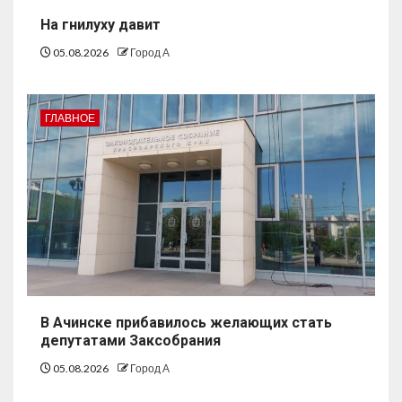
На гнилуху давит
05.08.2026
Город А
ГЛАВНОЕ
В Ачинске прибавилось желающих стать
депутатами Заксобрания
05.08.2026
Город А