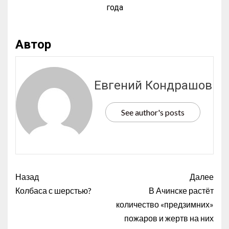
года
Автор
Евгений Кондрашов
See author's posts
Назад
Далее
Колбаса с шерстью?
В Ачинске растёт
количество «предзимних»
пожаров и жертв на них