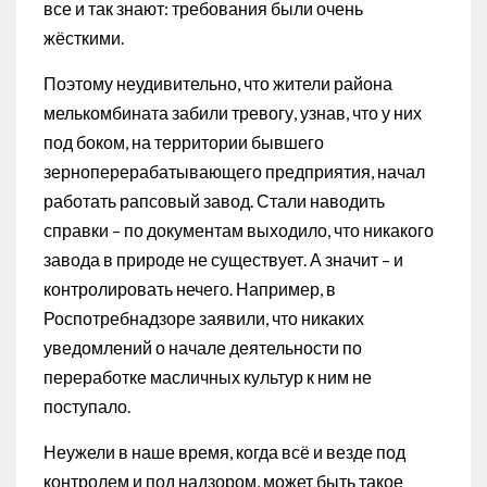
все и так знают: требования были очень
жёсткими.
Поэтому неудивительно, что жители района
мелькомбината забили тревогу, узнав, что у них
под боком, на территории бывшего
зерноперерабатывающего предприятия, начал
работать рапсовый завод. Стали наводить
справки – по документам выходило, что никакого
завода в природе не существует. А значит – и
контролировать нечего. Например, в
Роспотребнадзоре заявили, что никаких
уведомлений о начале деятельности по
переработке масличных культур к ним не
поступало.
Неужели в наше время, когда всё и везде под
контролем и под надзором, может быть такое