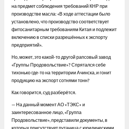
на предмет соблюдения требований КНР при
производстве масла: «В ходе аттестации было
установлено, что производство соответствует
фитосанитарным требованиям Китая и подлежит
включению в списки разрешённых к экспорту
предприятий».
Но, может, это какой-то другой рапсовый завод
«Группы Продовольствие»? Спрятался себе
тихонько где-то на территории Ачинска, и гонит
продукцию на экспорт сотнями тонн?
Как говорится, суд разберётся.
— На данный момент АО «ТЭКС» и
заинтересованное лицо, «Группа
Продовольствие», представили документы, в
которых присутствует путаница с юридическими