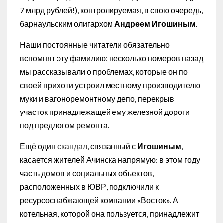
7 млрд рублей!), контролируемая, в свою очередь,
барнаульским олигархом
Андреем Игошиным
.
Наши постоянные читатели обязательно
вспомнят эту фамилию: несколько номеров назад
мы рассказывали о проблемах, которые он по
своей прихоти устроил местному производителю
муки и вагоноремонтному депо, перекрыв
участок принадлежащей ему железной дороги
под предлогом ремонта.
Ещё один
скандал
, связанный с
Игошиным
,
касается жителей Ачинска напрямую: в этом году
часть домов и социальных объектов,
расположенных в ЮВР, подключили к
ресурсоснабжающей компании «Восток». А
котельная, которой она пользуется, принадлежит