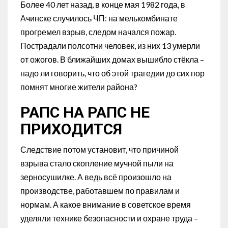
Более 40 лет назад, в конце мая 1982 года, в
Ачинске случилось ЧП: на мелькомбинате
прогремел взрыв, следом начался пожар.
Пострадали полсотни человек, из них 13 умерли
от ожогов. В ближайших домах вышибло стёкла –
надо ли говорить, что об этой трагедии до сих пор
помнят многие жители района?
РАПС НА РАПС НЕ
ПРИХОДИТСЯ
Следствие потом установит, что причиной
взрыва стало скопление мучной пыли на
зерносушилке. А ведь всё произошло на
производстве, работавшем по правилам и
нормам. А какое внимание в советское время
уделяли технике безопасности и охране труда –