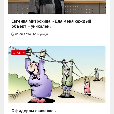
Евгения Митрохина: «Для меня каждый
объект – уникален»
05.08.2026
Город А
СТАТЬИ
С фидером связались