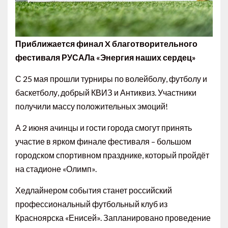
Приближается финал X благотворительного
фестиваля РУСАЛа «Энергия наших сердец»
С 25 мая прошли турниры по волейболу, футболу и
баскетболу, добрый КВИЗ и Антиквиз. Участники
получили массу положительных эмоций!
А 2 июня ачинцы и гости города смогут принять
участие в ярком финале фестиваля – большом
городском спортивном празднике, который пройдёт
на стадионе «Олимп».
Хедлайнером события станет российский
профессиональный футбольный клуб из
Красноярска «Енисей». Запланировано проведение