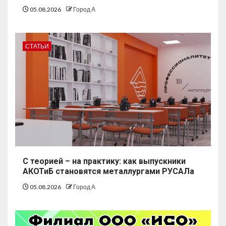
05.08.2026
Город А
СТАТЬИ
С теорией – на практику: как выпускники
АКОТиБ становятся металлургами РУСАЛа
05.08.2026
Город А