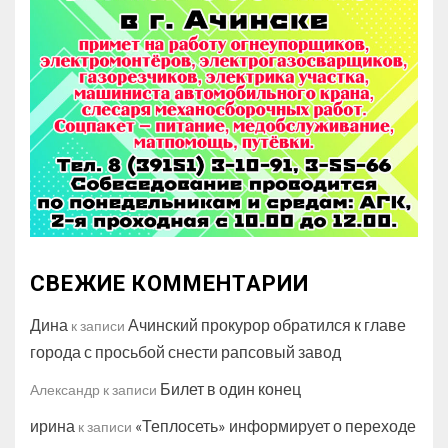
СВЕЖИЕ КОММЕНТАРИИ
Дина
Ачинский прокурор обратился к главе
к записи
города с просьбой снести рапсовый завод
Билет в один конец
Александр
к записи
ирина
«Теплосеть» информирует о переходе
к записи