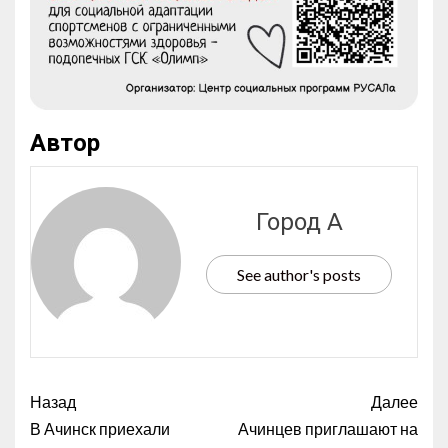
Автор
Город А
See author's posts
Назад
Далее
В Ачинск приехали
Ачинцев приглашают на