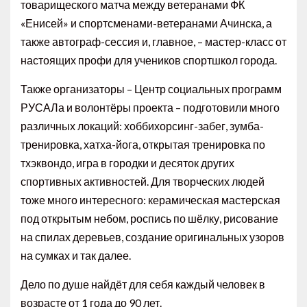
товарищеского матча между ветеранами ФК
«Енисей» и спортсменами-ветеранами Ачинска, а
также автограф-сессия и, главное, – мастер-класс от
настоящих профи для учеников спортшкол города.
Также организаторы – Центр социальных программ
РУСАЛа и волонтёры проекта – подготовили много
различных локаций: хоббихорсинг-забег, зумба-
тренировка, хатха-йога, открытая тренировка по
тхэквондо, игра в городки и десяток других
спортивных активностей. Для творческих людей
тоже много интересного: керамическая мастерская
под открытым небом, роспись по шёлку, рисование
на спилах деревьев, создание оригинальных узоров
на сумках и так далее.
Дело по душе найдёт для себя каждый человек в
возрасте от 1 года до 90 лет.