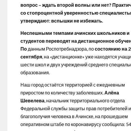
вопрос – ждать второй волны или нет? Практи
со стопроцентной уверенностью специалисты
утверждают: вспышки не избежать.
Неспешными темпами ачинских школьников и
студентов переводят на дистанционное обучен
По
данным Роспотребнадзора, по
состоянию на 2
сентября
, на «дистанционке» уже находятся учащ
шести школ и двух учреждений среднего специаль
образования.
Наш город остаётся территорией с ежедневным
приростом по количеству заболевших.
Алёна
Шевелева
, начальник территориального отдела
Федеральной службы защиты прав потребителей и
благополучия человека в Ачинске, на прошедшем
оперативном штабе по коронавирусу сообщила: 5