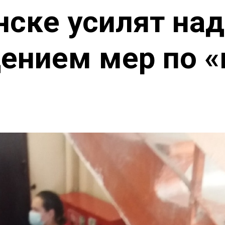
нске усилят над
ением мер по «