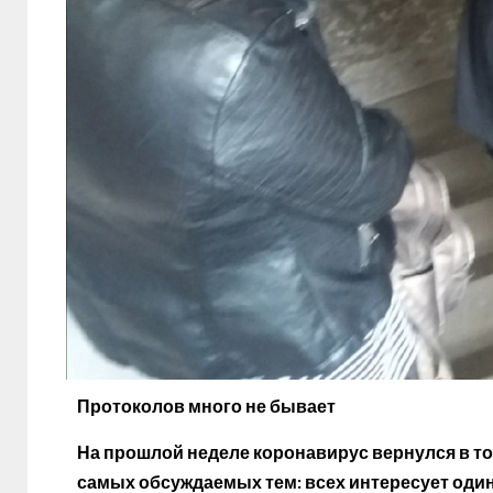
Протоколов много не бывает
На прошлой неделе коронавирус вернулся в т
самых обсуждаемых тем: всех интересует оди