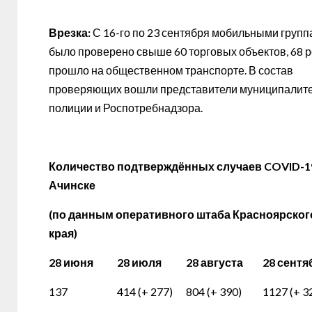
Врезка:
С 16-го по 23 сентября мобильными груп
было проверено свыше 60 торговых объектов, 68 
прошло на общественном транспорте. В состав
проверяющих вошли представители муниципалите
полиции и Роспотребнадзора.
Количество подтверждённых случаев
COVID
-1
Ачинске
(по данным оперативного штаба Красноярског
края)
28 июня
28 июля
28 августа
28 сентя
137
414 (+ 277)
804 (+ 390)
1127 (+ 3