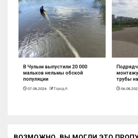
В Чулым выпустили 20 000
Подрядч
мальков нельмы обской
монтажу
популяции
трубы н
07.08.2026
Город А
06.08.20
ВОЗМОЖНО, ВЫ МОГЛИ ЭТО ПРОП