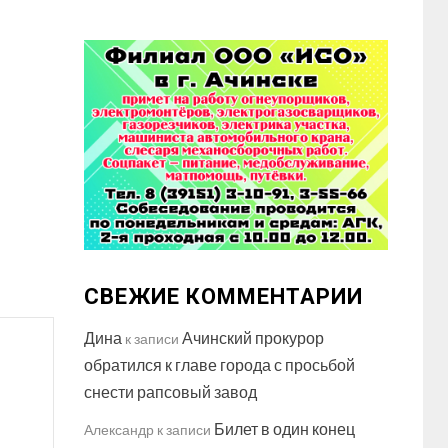
СВЕЖИЕ КОММЕНТАРИИ
Дина
Ачинский прокурор
к записи
обратился к главе города с просьбой
снести рапсовый завод
Билет в один конец
Александр
к записи