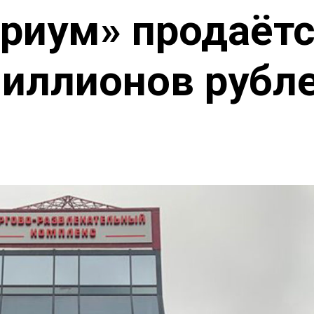
риум» продаётс
иллионов рубл