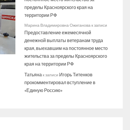
пределы Красноярского края на
территории РФ
Марина Владимировна Ожиганова
к записи
Предоставление ежемесячной
денежной выплаты ветеранам труда
края, выехавшим на постоянное место
жительства за пределы Красноярского
края на территории РФ
Татьяна
Игорь Титенков
к записи
прокомментировал вступление в
«Единую Россию»