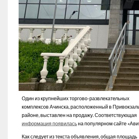
Один из крупнейших торгово-развлекательных
комплексов Ачинска, расположенный в Привокзал
районе, выставлен на продажу. Соответствующая
информация появилась
на популярном сайте «Ави
Как следует из текста объявления, общая площадь