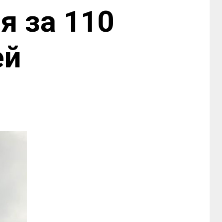
я за 110
ей