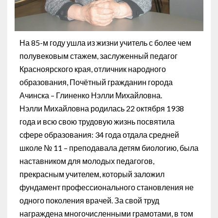
На 85-м году ушла из жизни учитель с более чем
полувековым стажем, заслуженный педагог
Красноярского края, отличник народного
образования, Почётный гражданин города
Ачинска – Глиненко Нэлли Михайловна.
Нэлли Михайловна родилась 22 октября 1938
года и всю свою трудовую жизнь посвятила
сфере образования: 34 года отдала средней
школе № 11 – преподавала детям биологию, была
наставником для молодых педагогов,
прекрасным учителем, который заложил
фундамент профессионального становления не
одного поколения врачей. За свой труд
награждена многочисленными грамотами, в том