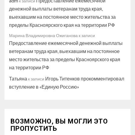
adm
Предоставление ежемесячной
к записи
денежной выплаты ветеранам труда края,
выехавшим на постоянное место жительства за
пределы Красноярского края на территории РФ
Марина Владимировна Ожиганова
к записи
Предоставление ежемесячной денежной выплаты
ветеранам труда края, выехавшим на постоянное
место жительства за пределы Красноярского края
на территории РФ
Татьяна
Игорь Титенков прокомментировал
к записи
вступление в «Единую Россию»
ВОЗМОЖНО, ВЫ МОГЛИ ЭТО
ПРОПУСТИТЬ