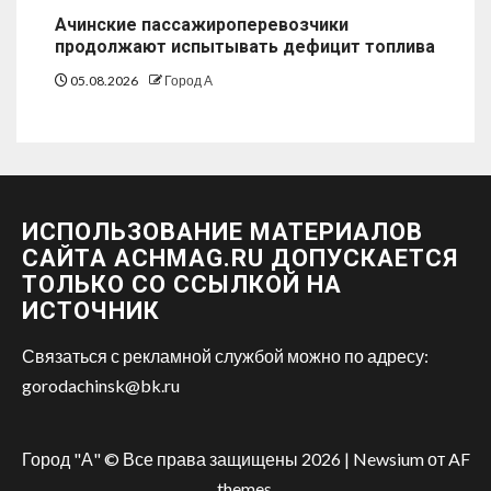
Ачинские пассажироперевозчики
продолжают испытывать дефицит топлива
05.08.2026
Город А
ИСПОЛЬЗОВАНИЕ МАТЕРИАЛОВ
САЙТА ACHMAG.RU ДОПУСКАЕТСЯ
ТОЛЬКО СО ССЫЛКОЙ НА
ИСТОЧНИК
Связаться с рекламной службой можно по адресу:
gorodachinsk@bk.ru
Город "А" © Все права защищены 2026
|
Newsium
от AF
themes.