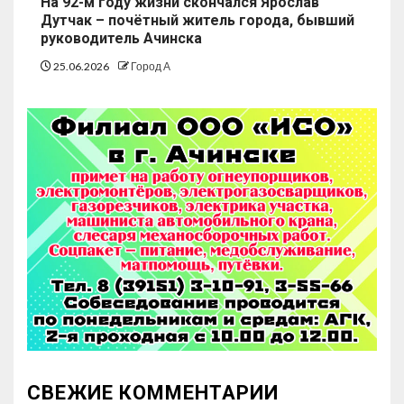
На 92-м году жизни скончался Ярослав
Дутчак – почётный житель города, бывший
руководитель Ачинска
25.06.2026
Город А
СВЕЖИЕ КОММЕНТАРИИ