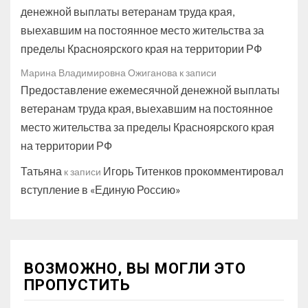
денежной выплаты ветеранам труда края,
выехавшим на постоянное место жительства за
пределы Красноярского края на территории РФ
Марина Владимировна Ожиганова
к записи
Предоставление ежемесячной денежной выплаты
ветеранам труда края, выехавшим на постоянное
место жительства за пределы Красноярского края
на территории РФ
Татьяна
Игорь Титенков прокомментировал
к записи
вступление в «Единую Россию»
ВОЗМОЖНО, ВЫ МОГЛИ ЭТО
ПРОПУСТИТЬ