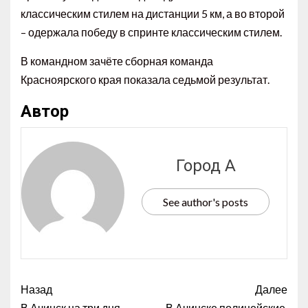
классическим стилем на дистанции 5 км, а во второй
– одержала победу в спринте классическим стилем.
В командном зачёте сборная команда
Красноярского края показала седьмой результат.
Автор
Город А
See author's posts
Назад
Далее
В Ачинск на три дня
В Ачинске полицейские,