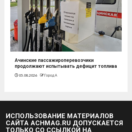
Ачинские пассажироперевозчики
продолжают испытывать дефицит топлива
05.08.2026
Город А
ИСПОЛЬЗОВАНИЕ МАТЕРИАЛОВ
САЙТА ACHMAG.RU ДОПУСКАЕТСЯ
ТОЛЬКО СО ССЫЛКОЙ НА