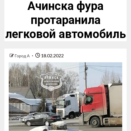
Ачинска фура
протаранила
легковой автомобиль
18.02.2022
Город А