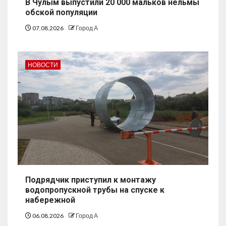
В Чулым выпустили 20 000 мальков нельмы
обской популяции
07.08.2026
Город А
НОВОСТИ
Подрядчик приступил к монтажу
водопропускной трубы на спуске к
набережной
06.08.2026
Город А