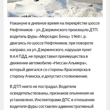
Накануне в дневное время на перекрёстке шоссе
Нефтяников – ул. Дзержинского произошло ДТП:
водитель фуры «Мерседес Бенц» 1968 г. р.
двигаясь по шоссе Нефтяников, при повороте
направо, на ул. Дзержинского, нарушая пункт
8.4.4 ПДД, не предоставил преимущества в
движении автомобилю «Ниссан Альмера»,
который двигался со стороны Красноярска в
сторону Ачинска, и допустил столкновение.
В ДТП никто не пострадал. Водители
освидетельствованы, признаков опьянения не
установлено. Инспекторами ДПС в отношении
водителя фуры составлен административный