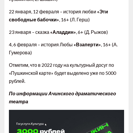
22 января, 12 февраля – история любви
«Эти
свободные бабочки»
, 16+ (Л. Герш)
23 января – сказка
«Аладдин»
, 6+ (Д. Рыжов)
4, 6 февраля – история Любы
«Взаперти»
, 16+ (А.
Гумерова)
Отметим, что в 2022 году на культурный досуг по
«Пушкинской карте» будет выделено уже по 5000
рублей.
По информации Ачинского драматического
театра