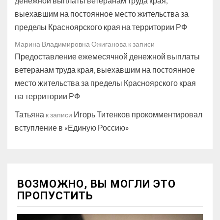
денежной выплаты ветеранам труда края,
выехавшим на постоянное место жительства за
пределы Красноярского края на территории РФ
Марина Владимировна Ожиганова
к записи
Предоставление ежемесячной денежной выплаты
ветеранам труда края, выехавшим на постоянное
место жительства за пределы Красноярского края
на территории РФ
Татьяна
Игорь Титенков прокомментировал
к записи
вступление в «Единую Россию»
ВОЗМОЖНО, ВЫ МОГЛИ ЭТО
ПРОПУСТИТЬ