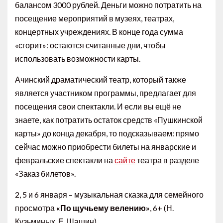
балансом 3000 рублей. Деньги можно потратить на
посещение мероприятий в музеях, театрах,
концертных учреждениях. В конце года сумма
«сгорит»: остаются считанные дни, чтобы
использовать возможности карты.
Ачинский драматический театр, который также
является участником программы, предлагает для
посещения свои спектакли. И если вы ещё не
знаете, как потратить остаток средств «Пушкинской
карты» до конца декабря, то подсказываем: прямо
сейчас можно приобрести билеты на январские и
февральские спектакли на
сайте
театра в разделе
«Заказ билетов».
2, 5 и 6 января – музыкальная сказка для семейного
просмотра
«По щучьему велению»
, 6+ (Н.
Кузьминых, Е. Шашин)