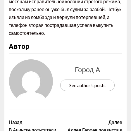
месяцам исправительной колонии строгого режима,
поскольку ранее он уже был судим за разбой. Нетбук
изъяли из ломбарда и вернули потерпевшей, а
телефон вторая пострадавшая успела выкупить
самостоятельно.
Автор
Город А
See author's posts
Назад
Далее
В Ачинске похитители
Аллея Героев появится в