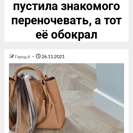
пустила знакомого
переночевать, а тот
её обокрал
26.11.2021
Город А