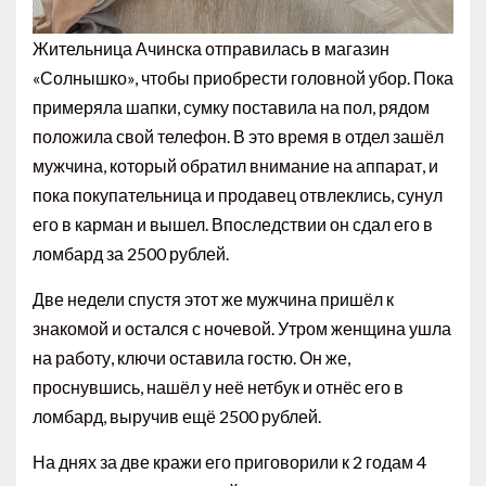
Жительница Ачинска отправилась в магазин
«Солнышко», чтобы приобрести головной убор. Пока
примеряла шапки, сумку поставила на пол, рядом
положила свой телефон. В это время в отдел зашёл
мужчина, который обратил внимание на аппарат, и
пока покупательница и продавец отвлеклись, сунул
его в карман и вышел. Впоследствии он сдал его в
ломбард за 2500 рублей.
Две недели спустя этот же мужчина пришёл к
знакомой и остался с ночевой. Утром женщина ушла
на работу, ключи оставила гостю. Он же,
проснувшись, нашёл у неё нетбук и отнёс его в
ломбард, выручив ещё 2500 рублей.
На днях за две кражи его приговорили к 2 годам 4