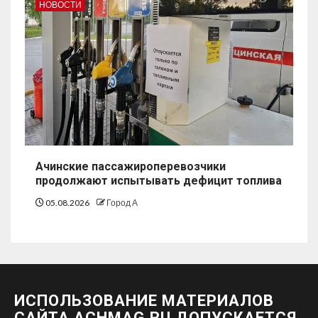
НОВОСТИ
Ачинские пассажироперевозчики
продолжают испытывать дефицит топлива
05.08.2026
Город А
ИСПОЛЬЗОВАНИЕ МАТЕРИАЛОВ
САЙТА ACHMAG.RU ДОПУСКАЕТСЯ