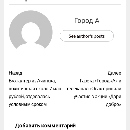
Город А
See author's posts
Назад
Далее
Бухгалтер из Ачинска,
Газета «Город «А» и
похитившая около 7 млн
телеканал «Оса» приняли
рублей, отделалась
участие в акции «Дари
условным сроком
добро»
Добавить комментарий