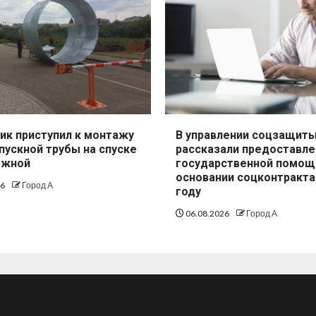
ик приступил к монтажу
В управлении соцзащит
пускной трубы на спуске
рассказали предоставле
ежной
государственной помощ
основании соцконтракта
26
Город А
году
06.08.2026
Город А