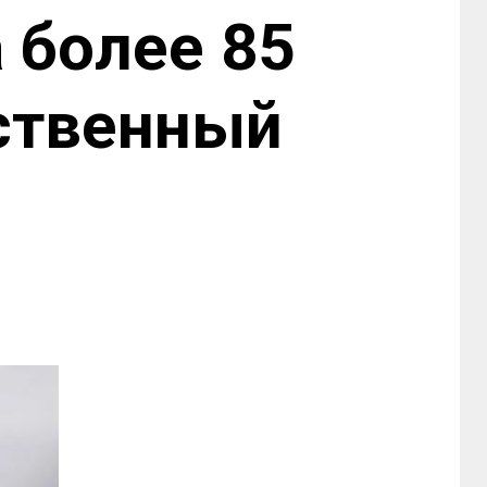
 более 85
ественный