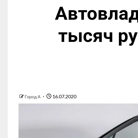
Автовлад
тысяч ру
16.07.2020
Город А