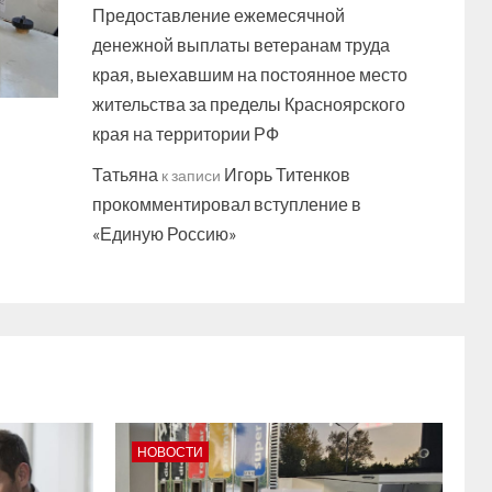
Предоставление ежемесячной
денежной выплаты ветеранам труда
края, выехавшим на постоянное место
жительства за пределы Красноярского
края на территории РФ
Татьяна
Игорь Титенков
к записи
прокомментировал вступление в
«Единую Россию»
НОВОСТИ