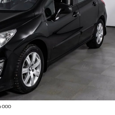
ую ООО