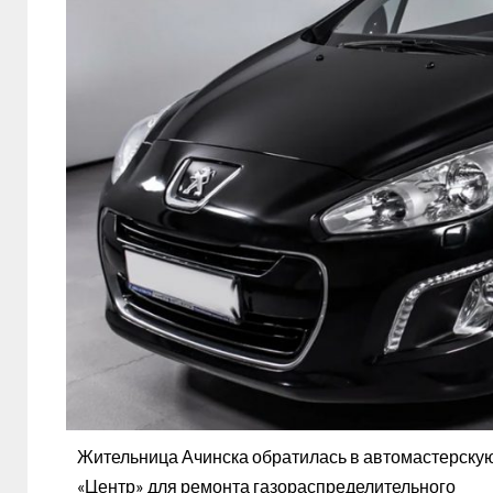
Жительница Ачинска обратилась в автомастерск
«Центр» для ремонта газораспределительного