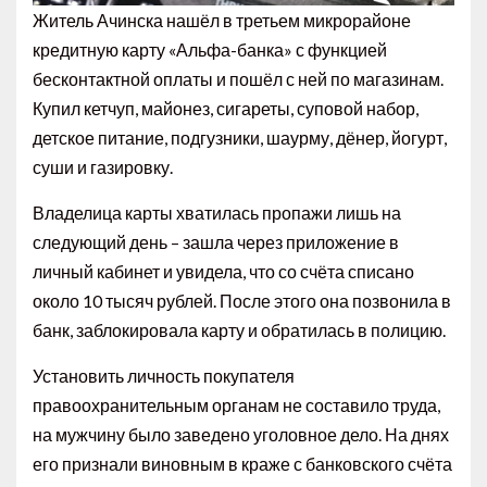
Житель Ачинска нашёл в третьем микрорайоне
кредитную карту «Альфа-банка» с функцией
бесконтактной оплаты и пошёл с ней по магазинам.
Купил
кетчуп, майонез, сигареты, суповой набор,
детское питание, подгузники, шаурму, дёнер, йогурт,
суши и газировку.
Владелица карты хватилась пропажи лишь на
следующий день – зашла через приложение в
личный кабинет и увидела, что со счёта списано
около 10 тысяч рублей. После этого она позвонила в
банк, заблокировала карту и обратилась в полицию.
Установить личность покупателя
правоохранительным органам не составило труда,
на мужчину было заведено уголовное дело. На днях
его признали виновным в краже с банковского счёта