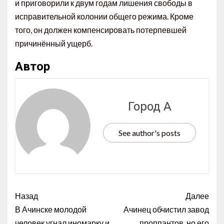
и приговорили к двум годам лишения свободы в
исправительной колонии
общего режима. Кроме
того, он должен компенсировать потерпевшей
причинённый ущерб.
Автор
Город А
See author's posts
Назад
Далее
В Ачинске молодой
Ачинец обчистил завод
человек угнал иномарку и
проппантов, но его