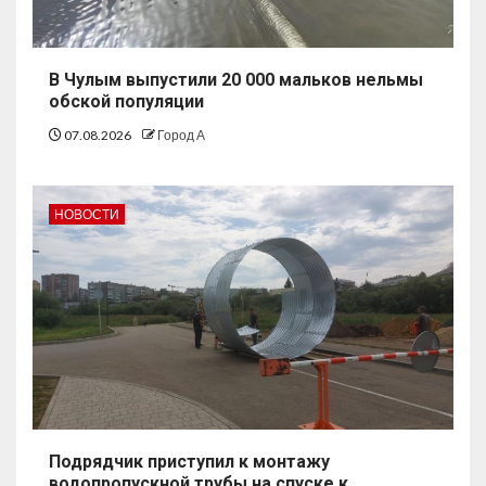
В Чулым выпустили 20 000 мальков нельмы
обской популяции
07.08.2026
Город А
НОВОСТИ
Подрядчик приступил к монтажу
водопропускной трубы на спуске к