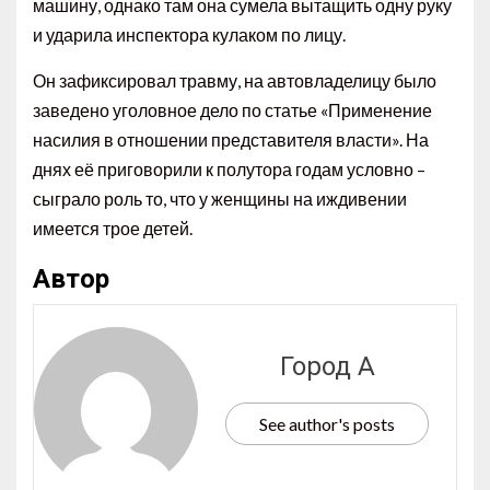
машину, однако там она сумела вытащить одну руку
и ударила инспектора кулаком по лицу.
Он зафиксировал травму, на автовладелицу было
заведено уголовное дело по статье «Применение
насилия в отношении представителя власти». На
днях её приговорили к полутора годам условно –
сыграло роль то, что у женщины на иждивении
имеется трое детей.
Автор
Город А
See author's posts