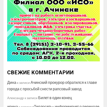
СВЕЖИЕ КОММЕНТАРИИ
Дина
Ачинский прокурор обратился к главе
к записи
города с просьбой снести рапсовый завод
Билет в один конец
Александр
к записи
ирина
«Теплосеть» информирует о переходе
к записи