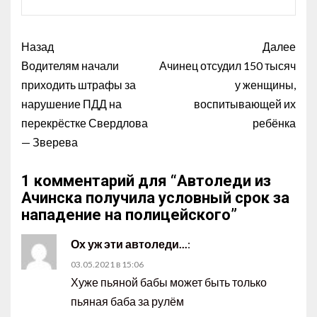
Назад
Далее
Водителям начали
Ачинец отсудил 150 тысяч
приходить штрафы за
у женщины,
нарушение ПДД на
воспитывающей их
перекрёстке Свердлова
ребёнка
— Зверева
1 комментарий для “
Автоледи из
Ачинска получила условный срок за
нападение на полицейского
”
Ох уж эти автоледи...
:
03.05.2021 в 15:06
Хуже пьяной бабы может быть только
пьяная баба за рулём