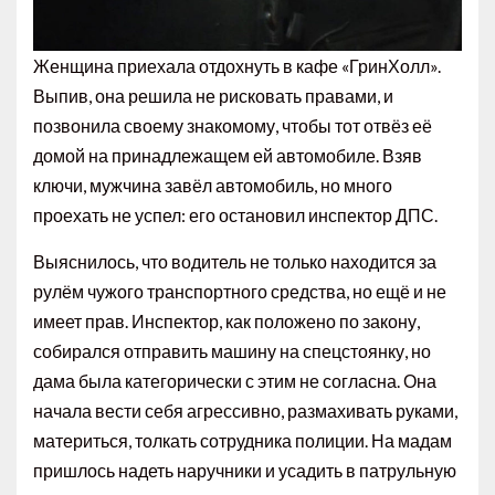
Женщина приехала отдохнуть в кафе «ГринХолл».
Выпив, она решила не рисковать правами, и
позвонила своему знакомому, чтобы тот отвёз её
домой на принадлежащем ей автомобиле. Взяв
ключи, мужчина завёл автомобиль, но много
проехать не успел: его остановил инспектор ДПС.
Выяснилось, что водитель не только находится за
рулём чужого транспортного средства, но ещё и не
имеет прав. Инспектор, как положено по закону,
собирался отправить машину на спецстоянку, но
дама была категорически с этим не согласна. Она
начала вести себя агрессивно, размахивать руками,
материться, толкать сотрудника полиции. На мадам
пришлось надеть наручники и усадить в патрульную