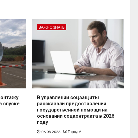
ВАЖНО ЗНАТЬ
монтажу
В управлении соцзащиты
а спуске
рассказали предоставлении
государственной помощи на
основании соцконтракта в 2026
году
06.08.2026
Город А