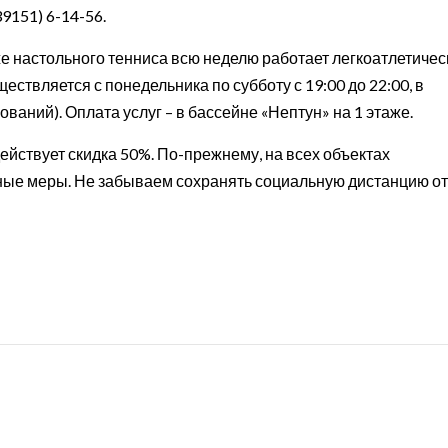
9151) 6-14-56.
же настольного тенниса всю неделю работает легкоатлетичес
ствляется с понедельника по субботу с 19:00 до 22:00, в
ований). Оплата услуг – в бассейне «Нептун» на 1 этаже.
 действует скидка 50%. По-прежнему, на всех объектах
ые меры. Не забываем сохранять социальную дистанцию от 