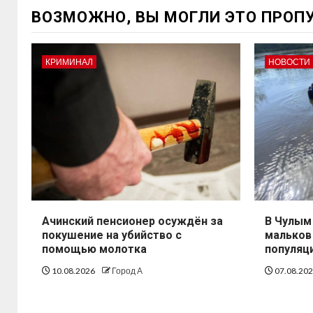
ВОЗМОЖНО, ВЫ МОГЛИ ЭТО ПРОП
КРИМИНАЛ
НОВОСТИ
Ачинский пенсионер осуждён за
В Чулым 
покушение на убийство с
мальков
помощью молотка
популяц
10.08.2026
Город А
07.08.20