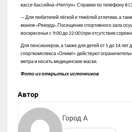
кассе бассейна «Нептун». Справки по телефону 8 (3
— Для любителей лёгкой и тяжёлой атлетики, а так
манеж «Рекорд». Посещение спортивного зала осуще
воскресенье с 9:00 до 22:00 (при отсутствии соревн
Для пенсионеров, а также для детей от 5 до 14 лет
спорткомплекса «Олимп» действуют ограничительн
метра и носить медицинские маски.
Фото из открытых источников
Автор
Город А