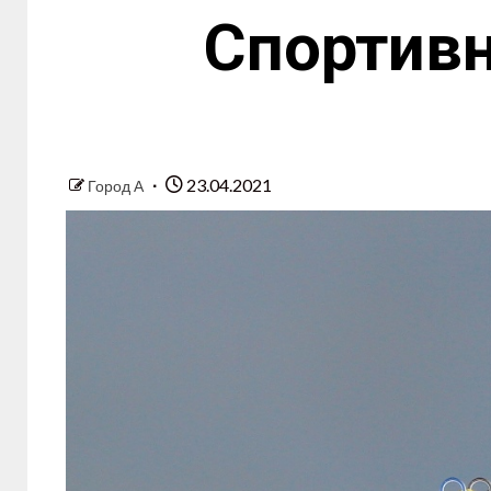
Спортив
23.04.2021
Город А