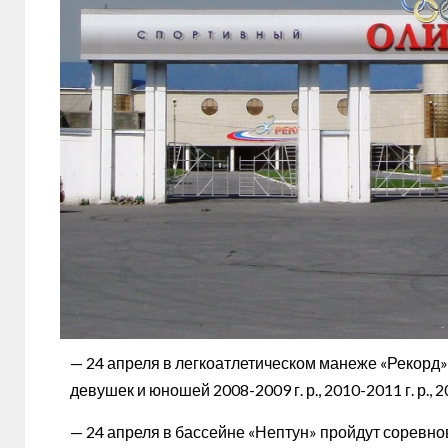
— 24 апреля в легкоатлетическом манеже «Рекорд»
девушек и юношей 2008-2009 г. р., 2010-2011 г. р., 2
— 24 апреля в бассейне «Нептун» пройдут соревно