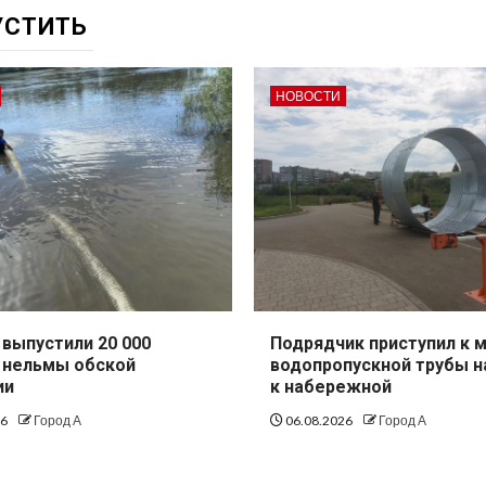
УСТИТЬ
НОВОСТИ
выпустили 20 000
Подрядчик приступил к 
 нельмы обской
водопропускной трубы н
ии
к набережной
26
Город А
06.08.2026
Город А