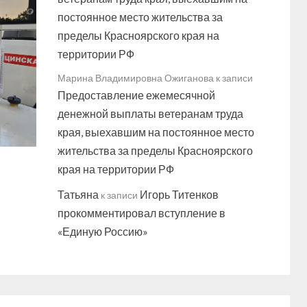
постоянное место жительства за
пределы Красноярского края на
территории РФ
Марина Владимировна Ожиганова
к записи
Предоставление ежемесячной
денежной выплаты ветеранам труда
края, выехавшим на постоянное место
жительства за пределы Красноярского
края на территории РФ
Татьяна
Игорь Титенков
к записи
прокомментировал вступление в
«Единую Россию»