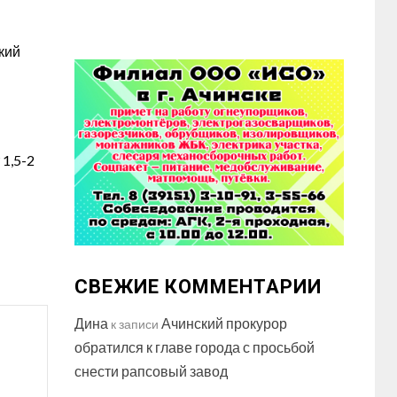
кий
1,5-2
СВЕЖИЕ КОММЕНТАРИИ
Дина
Ачинский прокурор
к записи
обратился к главе города с просьбой
снести рапсовый завод