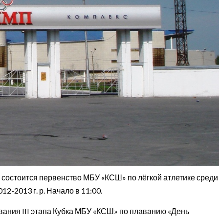
 состоится первенство МБУ «КСШ» по лёгкой атлетике среди
012-2013 г. р. Начало в 11:00.
вания III этапа Кубка МБУ «КСШ» по плаванию «День