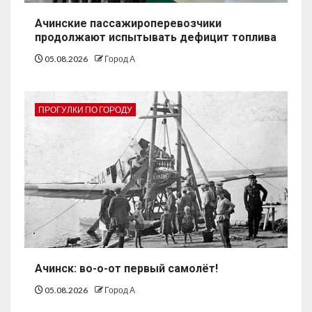
Ачинские пассажироперевозчики
продолжают испытывать дефицит топлива
05.08.2026
Город А
ПРОГУЛКИ ПО ГОРОДУ
Ачинск: во-о-от первый самолёт!
05.08.2026
Город А