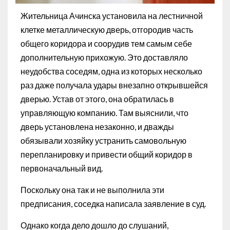
Жительница Ачинска установила на лестничной
клетке металлическую дверь, отгородив часть
общего коридора и соорудив тем самым себе
дополнительную прихожую. Это доставляло
неудобства соседям, одна из которых несколько
раз даже получала удары внезапно открывшейся
дверью. Устав от этого, она обратилась в
управляющую компанию. Там выяснили, что
дверь установлена незаконно, и дважды
обязывали хозяйку устранить самовольную
перепланировку и привести общий коридор в
первоначальный вид.
Поскольку она так и не выполнила эти
предписания, соседка написала заявление в суд.
Однако когда дело дошло до слушаний,