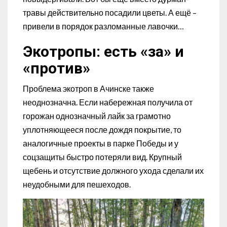
травы действительно посадили цветы. А ещё –
привели в порядок разломанные лавочки…
Экотропы: есть «за» и
«против»
Проблема экотроп в Ачинске также
неоднозначна. Если набережная получила от
горожан однозначный лайк за грамотно
уплотняющееся после дождя покрытие, то
аналогичные проекты в парке Победы и у
соцзащиты быстро потеряли вид. Крупный
щебень и отсутствие должного ухода сделали их
неудобными для пешеходов.