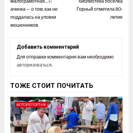
малограмотная…»:
библиотека посёлка
ачинка — о том, как не
Горный отметила 80-
поддалась на уловки
летие
мошенников
Добавить комментарий
Для отправки комментария вам необходимо
авторизоваться
.
ТОЖЕ СТОИТ ПОЧИТАТЬ
ФОТОРЕПОРТАЖ