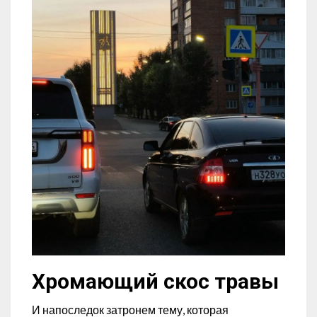
Хромающий скос травы
И напоследок затронем тему, которая