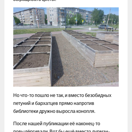
Но что-то пошло не так, и вместо безобидных
петуний и бархатцев прямо напротив
библиотеки дружно выросла конопля.
После нашей публикации её наконец-то
повыдёргивали. Вот бы ещё вместо дурман-