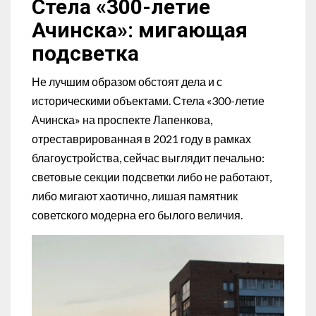
Стела «300-летие
Ачинска»: мигающая
подсветка
Не лучшим образом обстоят дела и с
историческими объектами. Стела «300-летие
Ачинска» на проспекте Лапенкова,
отреставрированная в 2021 году в рамках
благоустройства, сейчас выглядит печально:
световые секции подсветки либо не работают,
либо мигают хаотично, лишая памятник
советского модерна его былого величия.