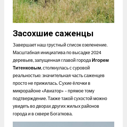
Засохшие саженцы
Завершает наш грустный список озеленение.
Масштабная инициатива по высадке 2024
деревьев, запущенная главой города
Игорем
Титенковым
, столкнулась с суровой
реальностью: значительная часть саженцев
просто не прижилась. Сухие ёлочки в
микрорайоне «Авиатор» – прямое тому
подтверждение. Также такой сухостой можно
увидеть во дворах других жилых районов
города и в сквере Богаткова.