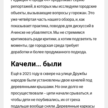
репортажей, в которых мы исследуем городские
объекты, вызывающие вопросы у горожан. Это
уже четвёртая часть нашего обзора, и, как
показывает практика, поводов для дискуссий в
Ачинске не убавляется. Мы не стремимся
критиковать ради критики, а хотим подсветить те
моменты, где городская среда требует
доработки и более продуманного подхода.
Качели… были
Ещё в 2021 году в сквере на улице Дружбы
народов были установлены двое качелей под
деревянными крышами. Но они долго не
просуществовали – цепи начали срываться, и
чтобы дети не поубивались, их от греха
подальше вообще сняли. Деревянные каркасы