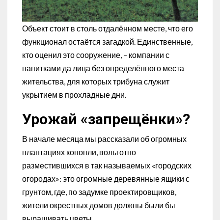
Объект стоит в столь отдалённом месте, что его
функционал остаётся загадкой. Единственные,
кто оценил это сооружение, – компании с
напитками да лица без определённого места
жительства, для которых трибуна служит
укрытием в прохладные дни.
Урожай «запрещёнки»?
В начале месяца мы рассказали об огромных
плантациях конопли, вольготно
разместившихся в так называемых «городских
огородах»: это огромные деревянные ящики с
грунтом, где, по задумке проектировщиков,
жители окрестных домов должны были бы
выращивать цветы.