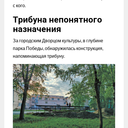
с кого.
Трибуна непонятного
назначения
За городским Дворцом культуры, в глубине
парка Победы, обнаружилась конструкция,
напоминающая трибуну.