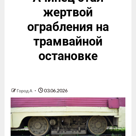
жертвой
ограбления на
трамвайной
остановке
03.06.2026
Город А