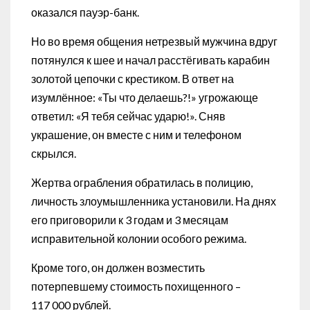
оказался пауэр-банк.
Но во время общения нетрезвый мужчина вдруг
потянулся к шее и начал расстёгивать карабин
золотой цепочки с крестиком. В ответ на
изумлённое: «Ты что делаешь?!» угрожающе
ответил: «Я тебя сейчас ударю!». Сняв
украшение, он вместе с ним и телефоном
скрылся.
Жертва ограбления обратилась в полицию,
личность злоумышленника установили. На днях
его приговорили к 3 годам и 3 месяцам
исправительной колонии особого режима.
Кроме того, он должен возместить
потерпевшему стоимость похищенного –
117 000 рублей.