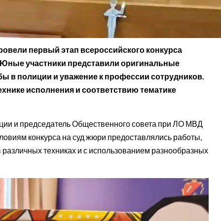
ровели первый этап всероссийского конкурса
. Юные участники представили оригинальные
бы в полиции и уважение к профессии сотрудников.
ехнике исполнения и соответствию тематике
иции и председатель Общественного совета при ЛО МВД
словиям конкурса на суд жюри предоставлялись работы,
 различных техниках и с использованием разнообразных