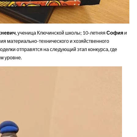
хневич
, ученица Ключинской школы; 10-летняя
София
и
ия материально-технического и хозяйственного
оделки отправятся на следующий этап конкурса, где
м уровне.