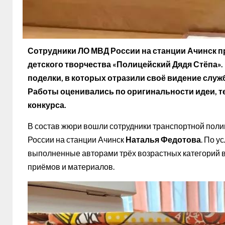
Сотрудники ЛО МВД России на станции Ачинск п
детского творчества «Полицейский Дядя Стёпа»
поделки, в которых отразили своё видение служ
Работы оценивались по оригинальности идеи, т
конкурса.
В состав жюри вошли сотрудники транспортной пол
России на станции Ачинск
Наталья Федотова
. По у
выполненные авторами трёх возрастных категорий в
приёмов и материалов.