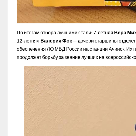
По итогам отбора лучшими стали: 7-летняя
Вера Ми
12-летняя
Валерия Фок
— дочери старшины отделен
обеспечения ЛО МВД России на станции Ачинск. Их п
продолжат борьбу за звание лучших на всероссийско